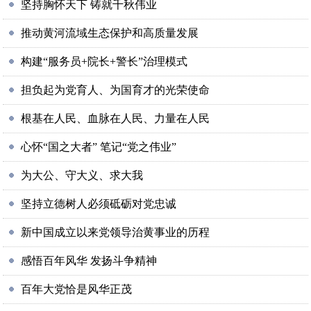
坚持胸怀天下 铸就千秋伟业
推动黄河流域生态保护和高质量发展
构建“服务员+院长+警长”治理模式
担负起为党育人、为国育才的光荣使命
根基在人民、血脉在人民、力量在人民
心怀“国之大者” 笔记“党之伟业”
为大公、守大义、求大我
坚持立德树人必须砥砺对党忠诚
新中国成立以来党领导治黄事业的历程
感悟百年风华 发扬斗争精神
百年大党恰是风华正茂