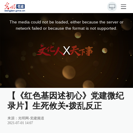
This
is
a
The media could not be loaded, either because the server or
modal
window.
network failed or because the format is not supported.
【《红色基因述初心》党建微纪
录片】生死攸关•拨乱反正
来源：
光明网-党建频道
2021-07-01 14:07