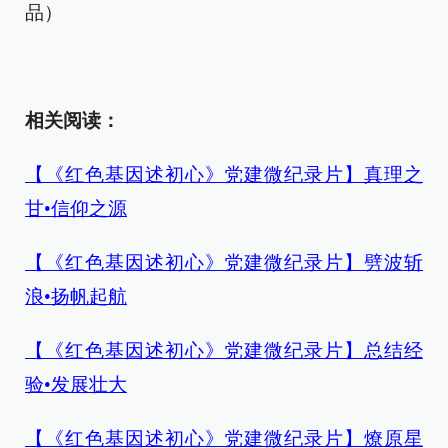
品）
相关阅读：
【《红色基因述初心》党建微纪录片】真理之
甘•信仰之源
【《红色基因述初心》党建微纪录片】劈波斩
浪•扬帆起航
【《红色基因述初心》党建微纪录片】总结经
验•发展壮大
【《红色基因述初心》党建微纪录片】燎原星