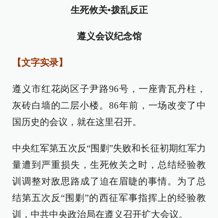
生死攸关
•
拨乱反正
遵义会议纪念馆
【文字实录】
遵义市红花岗区子尹路96号，一座青瓦丹柱，
灰砖白墙的二层小楼。86年前，一场改变了中
国历史的会议，就在这里召开。
中央红军第五次反“围剿”失败和长征初期红军力
量遭到严重损失，生死攸关之时，总结经验教
训调整对敌思路成了迫在眉睫的事情。为了总
结第五次反“围剿”的西征军事指挥上的经验教
训，中共中央政治局在遵义召开扩大会议。