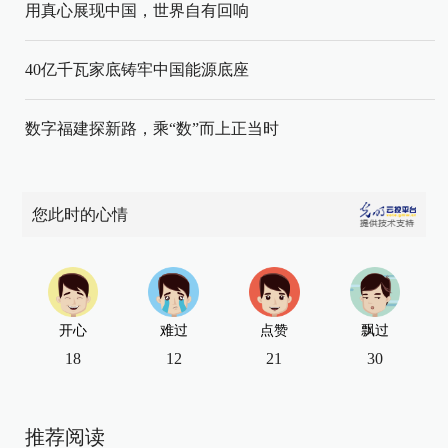
用真心展现中国，世界自有回响
40亿千瓦家底铸牢中国能源底座
数字福建探新路，乘“数”而上正当时
您此时的心情
开心
难过
点赞
飘过
18
12
21
30
推荐阅读