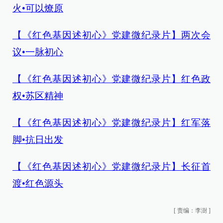
火•可以燎原
【《红色基因述初心》党建微纪录片】两次会
议•一脉初心
【《红色基因述初心》党建微纪录片】红色政
权•苏区精神
【《红色基因述初心》党建微纪录片】红军落
脚•抗日出发
【《红色基因述初心》党建微纪录片】长征首
渡•红色源头
[
责编：李澍
]