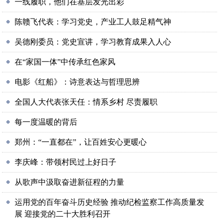
一线履职，他们在基层发光出彩
陈赣飞代表：学习党史，产业工人鼓足精气神
吴德刚委员：党史宣讲，学习教育成果入人心
在“家国一体”中传承红色家风
电影《红船》：诗意表达与哲理思辨
全国人大代表张天任：情系乡村 尽责履职
每一度温暖的背后
郑州：“一直都在”，让百姓安心更暖心
李庆峰：带领村民过上好日子
从歌声中汲取奋进新征程的力量
运用党的百年奋斗历史经验 推动纪检监察工作高质量发
展 迎接党的二十大胜利召开