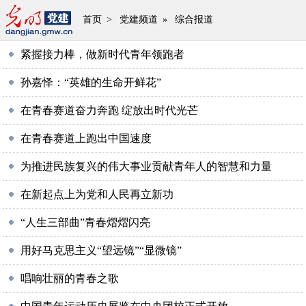
首页
>
党建频道
»
综合报道
紧握接力棒，做新时代青年领跑者
孙嘉怿：“英雄的生命开鲜花”
在青春赛道奋力奔跑 绽放出时代光芒
在青春赛道上跑出中国速度
为推进民族复兴的伟大事业贡献青年人的智慧和力量
在新起点上为党和人民再立新功
“人生三部曲”青春熠熠闪亮
用好马克思主义“望远镜”“显微镜”
唱响壮丽的青春之歌