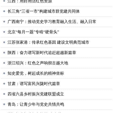
江西：用好用活红色资源
长三角“三省一市”构建城市群党建共同体
广西南宁：推动党史学习教育融入生活、融入日常
北京“每月一题”专啃“硬骨头”
江苏张家港：传承红色基因 建设文明典范城市
陕西：奋力谱写新时代追赶超越新篇章
浙江绍兴：红色之声响彻古越大地
知史爱党，树起成长的精神坐标
甘肃：谱写富民兴陇时代篇章
四省六县乡村振兴党建联盟成立
青岛：让青少年与党史共情共鸣