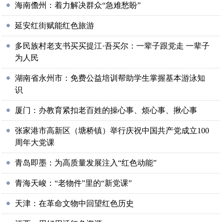
海南儋州：着力解决群众“急难愁盼”
延安红街赋能红色旅游
多民族村老支书买买提江·吾买尔：一辈子跟党走 一辈子
为人民
湖南省永州市：免费公益培训帮助学生掌握基本游泳知
识
厦门：办教育紧扣老百姓的操心事、烦心事、揪心事
张家港市高新区（塘桥镇）举行庆祝中国共产党成立100
周年大党课
青岛即墨：为高质量发展注入“红色动能”
青海天峻：“老物件”里的“新党课”
天津：在革命文物中回望红色历史