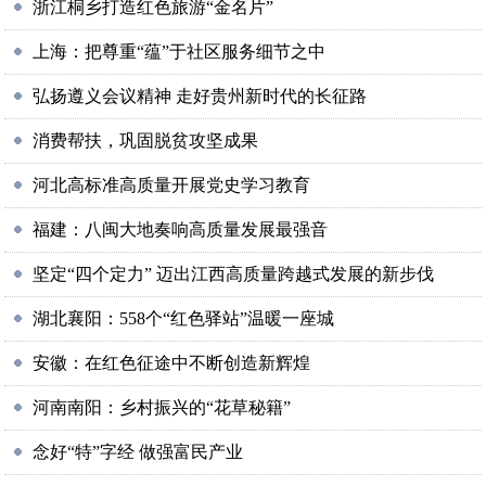
浙江桐乡打造红色旅游“金名片”
上海：把尊重“蕴”于社区服务细节之中
弘扬遵义会议精神 走好贵州新时代的长征路
消费帮扶，巩固脱贫攻坚成果
河北高标准高质量开展党史学习教育
福建：八闽大地奏响高质量发展最强音
坚定“四个定力” 迈出江西高质量跨越式发展的新步伐
湖北襄阳：558个“红色驿站”温暖一座城
安徽：在红色征途中不断创造新辉煌
河南南阳：乡村振兴的“花草秘籍”
念好“特”字经 做强富民产业