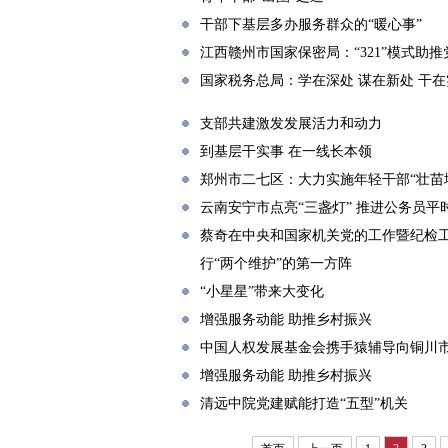
干部下基层多办服务群众的“暖心事”
江西赣州市国家保密局：“321”模式助
国家税务总局：学在深处 谋在新处 干在
支部共建激发发展活力和动力
到基层干实事 在一线长本领
郑州市二七区：大力实施年轻干部“壮苗
云南安宁市点亮“三盏灯” 推进公务员平
蔡奇在中央和国家机关党的工作暨纪检工
行“两个维护”的第一方阵
“小星星”带来大变化
增强服务动能 助推乡村振兴
中国人权发展基金会携手猿辅导向铜川市
增强服务动能 助推乡村振兴
清远中院党建赋能打造“五型”机关