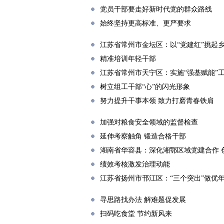
党员干部要走好新时代党的群众路线
始终坚持更高标准、更严要求
江苏省常州市金坛区：以“党建红”挑起乡
精准培训年轻干部
江苏省常州市天宁区：实施“强基赋能”
树立组工干部“心”的闪光形象
努力提升干事本领 致力打磨青春铁肩
加强对粮食安全领域的监督检查
延伸考察触角 锻造合格干部
湖南省华容县：深化湘鄂区域党建合作 
绩效考核激发治理动能
江苏省扬州市邗江区：“三个突出”做优
寻思路找办法 解难题促发展
扫码吃食堂 节约新风来