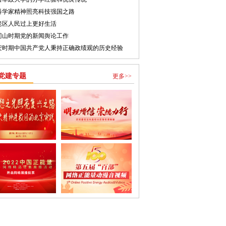
科学家精神照亮科技强国之路
老区人民过上更好生活
冈山时期党的新闻舆论工作
安时期中国共产党人秉持正确政绩观的历史经验
党建专题
更多>>