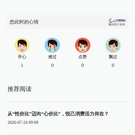
您此时的心情
开心
难过
点赞
飘过
1
0
0
0
推荐阅读
从“性价比”迈向“心价比”，悦己消费活力何在？
2026-07-24 09:09