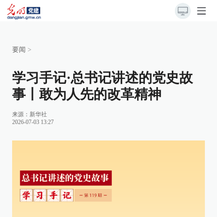
要闻
>
学习手记·总书记讲述的党史故
事丨敢为人先的改革精神
来源：
新华社
2026-07-03 13:27