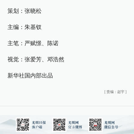
策划：张晓松
主编：朱基钗
主笔：严赋憬、陈诺
视觉：张爱芳、邓浩然
新华社国内部出品
[
责编：赵宇
]