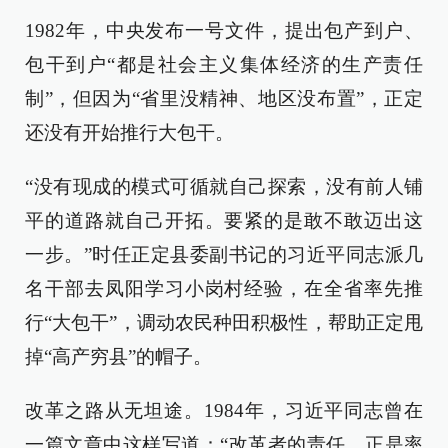
1982年，中央发布一号文件，提出包产到户、
包干到户“都是社会主义集体经济的生产责任
制”，但因为“省里没精神、地区没布置”，正定
还没有开始推行大包干。
“没有现成的模式可循就自己探索，没有前人铺
平的道路就自己开拓。要紧的是敢不敢迈出这
一步。”时任正定县委副书记的习近平同志派几
名干部去凤阳学习小岗村经验，在全省率先推
行“大包干”，调动农民种田积极性，帮助正定甩
掉“高产穷县”的帽子。
改革之路从无坦途。1984年，习近平同志曾在
一篇文章中这样写道：“改革者的责任，正是率