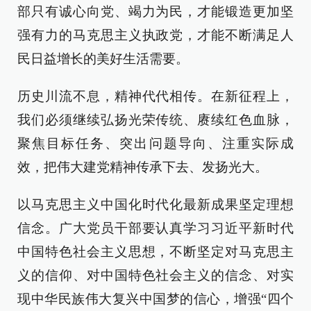
部只有诚心向党、竭力为民，才能锻造更加坚
强有力的马克思主义执政党，才能不断满足人
民日益增长的美好生活需要。
历史川流不息，精神代代相传。在新征程上，
我们必须继续弘扬光荣传统、赓续红色血脉，
聚焦目标任务、突出问题导向、注重实际成
效，把伟大建党精神传承下去、发扬光大。
以马克思主义中国化时代化最新成果坚定理想
信念。广大党员干部要认真学习习近平新时代
中国特色社会主义思想，不断坚定对马克思主
义的信仰、对中国特色社会主义的信念、对实
现中华民族伟大复兴中国梦的信心，增强“四个