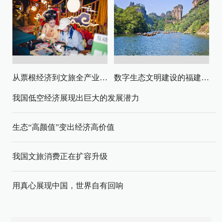
从票根经济到文旅全产业链升级
数字生态文明建设的福建路径与启示
我国低空经济展现出巨大的发展潜力
生态“高颜值”变出经济高价值
我国文旅消费正在扩容升级
用真心展现中国，世界自有回响