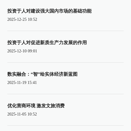
投资于人对建设强大国内市场的基础功能
2025-12-25 10:52
投资于人对促进新质生产力发展的作用
2025-12-10 09:01
数实融合：“智”绘实体经济新蓝图
2025-11-19 15:41
优化营商环境 激发文旅消费
2025-11-05 10:52