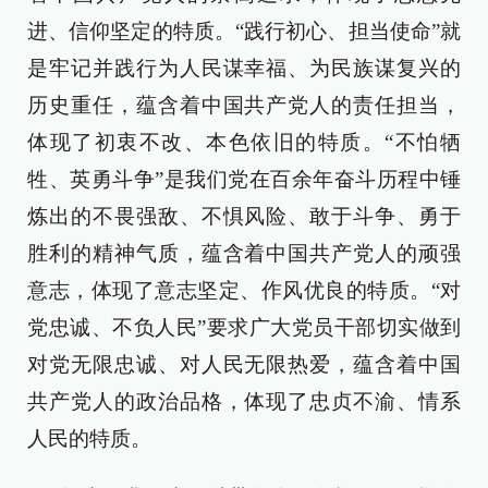
进、信仰坚定的特质。“践行初心、担当使命”就
是牢记并践行为人民谋幸福、为民族谋复兴的
历史重任，蕴含着中国共产党人的责任担当，
体现了初衷不改、本色依旧的特质。“不怕牺
牲、英勇斗争”是我们党在百余年奋斗历程中锤
炼出的不畏强敌、不惧风险、敢于斗争、勇于
胜利的精神气质，蕴含着中国共产党人的顽强
意志，体现了意志坚定、作风优良的特质。“对
党忠诚、不负人民”要求广大党员干部切实做到
对党无限忠诚、对人民无限热爱，蕴含着中国
共产党人的政治品格，体现了忠贞不渝、情系
人民的特质。