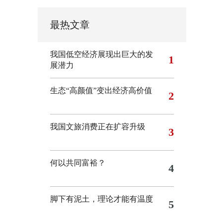
最热文章
我国低空经济展现出巨大的发
1
展潜力
生态“高颜值”变出经济高价值
2
我国文旅消费正在扩容升级
3
何以共同富裕？
4
脚下有泥土，理论才能有温度
5