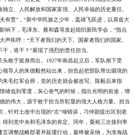
族独立、人民解放和国家富强、人民幸福的历史重任。
夫有责”，“新中华民族之少年，盖雄飞跃进，以肩兹大
的影响下，毛泽东、蔡和森等发起组织新民学会，“指点
东大声疾呼：“天下者我们的天下。国家者我们的国家。
不干，谁干？”展现了强烈的责任担当。
敢于挺身而出。1927年南昌起义后，军队南下受
心领导人的朱德毅然站出来，担负起把部队带出困境的
的朱毛红军会师，党的历史就会被改写。陈毅后来指
众情绪低到零度，灰心丧气的时候，指出光明的前途，增
朱德的伟大，源于敢于担当所彰显的强大人格力量。担当
年初，针对土改中出现的“左”倾错误，习仲勋提出区别老
，得到党中央和毛泽东的肯定。同年，粟裕三次接到率
建言调整战略部署并延缓行动，最终被采纳，为淮海战