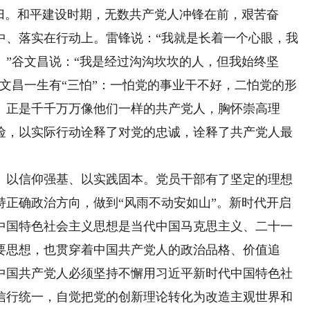
归。和平建设时期，无数共产党人冲锋在前，艰苦奋
中、落实在行动上。雷锋说：“我就是长着一个心眼，我
”谷文昌说：“我是经过沟沟坎坎的人，但我始终坚
文昌一生有“三怕”：一怕党的事业干不好，二怕党的形
。正是千千万万像他们一样的共产党人，胸怀崇高理
险，以实际行动诠释了对党的忠诚，诠释了共产党人最
以信仰强基、以实践固本。党员干部有了坚定的理想
持正确政治方向，做到“风雨不动安如山”。新时代开启
中国特色社会主义思想是当代中国马克思主义、二十一
要思想，也贯穿着中国共产党人的政治品格、价值追
中国共产党人必须坚持不懈用习近平新时代中国特色社
信行统一，自觉把党的创新理论转化为改造主观世界和