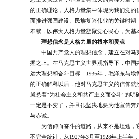
的正确理论，人格力量集中体现为我们党的优
面推进强国建设、民族复兴伟业的关键时期
奉献，以伟大人格力量凝聚党心民心，为基
理想信念是人格力量的根本和灵魂
中国共产党人的理想信念，建立在对马克
握之上。在马克思主义世界观指导下，中国
远大理想和奋斗目标。1936年，毛泽东与
的正确解释以后，他对马克思主义的信仰就
就悬着“为社会主义和共产主义而奋斗”的明
一定是不变了，并且很坚决地要为他宣传奔
与赤诚。
为信仰而奋斗的道路，从来不是坦途，它
不完全统计，从1927年3月至1928年上半