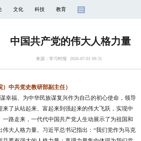
论
文化
科技
教育
中国共产党的伟大人格力量
来源：
学习时报
2026-07-01 09:31
院）中共党史教研部副主任）
谋幸福、为中华民族谋复兴作为自己的初心使命，领导
迎来了从站起来、富起来到强起来的伟大飞跃，实现中
。一路走来，一代代中国共产党人生动展示了为祖国和
出伟大人格力量。习近平总书记指出：“我们党作为马克
而且要有强大的人格力量；真理力量集中体现为我们党