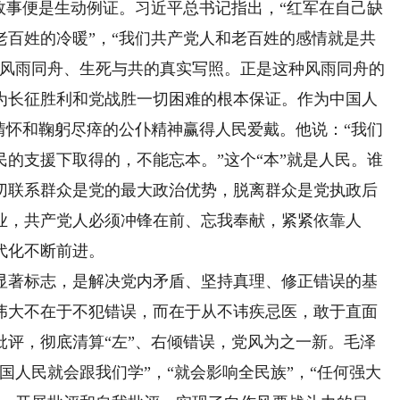
故事便是生动例证。习近平总书记指出，“红军在自己缺
老百姓的冷暖”，“我们共产党人和老百姓的感情就是共
民风雨同舟、生死与共的真实写照。正是这种风雨同舟的
为长征胜利和党战胜一切困难的根本保证。作为中国人
情怀和鞠躬尽瘁的公仆精神赢得人民爱戴。他说：“我们
的支援下取得的，不能忘本。”这个“本”就是人民。谁
切联系群众是党的最大政治优势，脱离群众是党执政后
业，共产党人必须冲锋在前、忘我奉献，紧紧依靠人
代化不断前进。
著标志，是解决党内矛盾、坚持真理、修正错误的基
伟大不在于不犯错误，而在于从不讳疾忌医，敢于直面
批评，彻底清算“左”、右倾错误，党风为之一新。毛泽
国人民就会跟我们学”，“就会影响全民族”，“任何强大