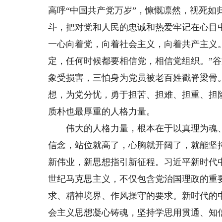
高呼“中国共产党万岁”，慷慨凛然，视死如
斗，把对党和人民的忠诚和热爱牢记在心目
一心向着党，向着社会主义，向着共产主义。
定，任何时候都要相信党，相信党组织。”谷
象受损害，三怕身为党员被老百姓戳脊梁骨
想，为党分忧，勇于担苦、担难、担重、担
质朴也最厚重的人格力量。
伟大的人格力量，根本在于以真理为魂、
信念，站位就高了，心胸就开阔了，就能坚
新伟业，新思想指引新征程。习近平新时代
世纪马克思主义，不仅包含党治国理政的重
求、精神境界、作风操守的要求。新时代的
会主义思想凝心铸魂，坚持学思用贯通、知