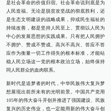
是社会革命的价值归宿。社会革命说到底是为
人民造福。无论是脱贫攻坚战的彻底胜利，还
是生态文明建设的战略成果，抑或民生福祉的
持续改善，都是坚持人民至上、贯彻以人民为
中心的发展思想的实践成果。只有把人民拥护
不拥护、赞成不赞成、高兴不高兴、答应不答
应作为衡量一切工作得失的根本标准，才能站
稳人民立场这一党的根本政治立场，始终保持
同人民群众的血肉联系。
新时代是追梦者的时代，中华民族伟大复兴梦
想展现出前所未有的光明前景。中国共产党用
105年的伟大奋斗开创并推进了强国建设、民族
复兴的历史伟业，也一定能用新的伟大奋斗创