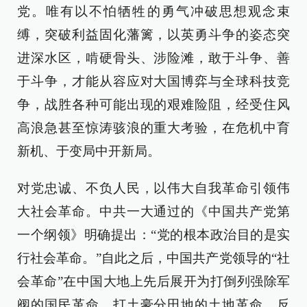
党。唯有以不怕牺牲的勇气冲破思想观念束
缚，突破利益固化藩篱，以英勇斗争的姿态突
进深水区，啃硬骨头、涉险滩，敢于斗争、善
于斗争，才能从容应对大国博弈与全球科技竞
争，战胜各种可能出现的艰难险阻，经受住风
高浪急甚至惊涛骇浪的重大考验，在危机中育
新机、于变局中开新局。
对党忠诚、不负人民，以伟大自我革命引领伟
大社会革命。中共一大通过的《中国共产党第
一个纲领》明确提出：“党的根本政治目的是实
行社会革命。”自此之后，中国共产党领导的“社
会革命”在中国大地上先后展开为打倒列强除军
阀的国民革命，打土豪分田地的土地革命，反