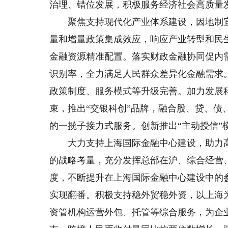
治理、错位发展，积极服务经济社会高质量
聚焦支持现代化产业体系建设，因地制宜做
量和增量政策集成效应，响应产业转型和民
金融资源精准配置。落实财政金融协同促内
识别率，全力满足人民群众差异化金融需求
政策制度、服务模式等升级完善。加力发展
束，推出“交银科创”品牌，融合股、贷、
的一揽子接力式服务。创新推出“主动授信”
大力支持上海国际金融中心建设，助力高
的战略考量，充分发挥总部在沪、综合经营
度，不断提升在上海国际金融中心建设中的参
实现翻番。积极支持稳外贸稳外资，以上海
资管机构运营外包、托管等综合服务，为企业