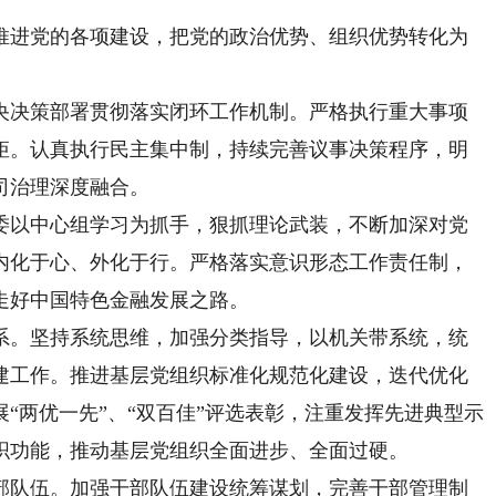
进党的各项建设，把党的政治优势、组织优势转化为
决策部署贯彻落实闭环工作机制。严格执行重大事项
矩。认真执行民主集中制，持续完善议事决策程序，明
司治理深度融合。
以中心组学习为抓手，狠抓理论武装，不断加深对党
内化于心、外化于行。严格落实意识形态工作责任制，
走好中国特色金融发展之路。
。坚持系统思维，加强分类指导，以机关带系统，统
建工作。推进基层党组织标准化规范化建设，迭代优化
“两优一先”、“双百佳”评选表彰，注重发挥先进典型示
织功能，推动基层党组织全面进步、全面过硬。
队伍。加强干部队伍建设统筹谋划，完善干部管理制