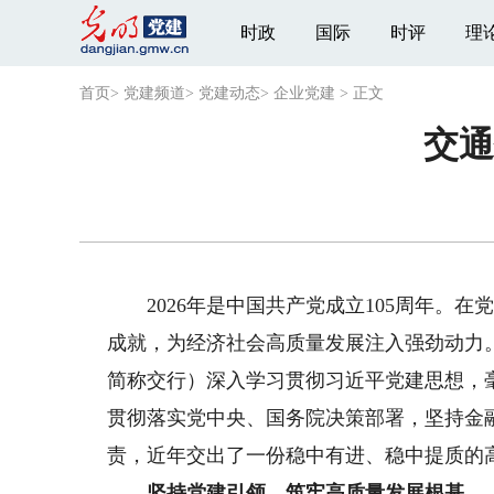
时政
国际
时评
理
首页
>
党建频道
>
党建动态
>
企业党建
>
正文
交通
2026年是中国共产党成立105周年。在
成就，为经济社会高质量发展注入强劲动力
简称交行）深入学习贯彻习近平党建思想，
贯彻落实党中央、国务院决策部署，坚持金
责，近年交出了一份稳中有进、稳中提质的
坚持党建引领，筑牢高质量发展根基