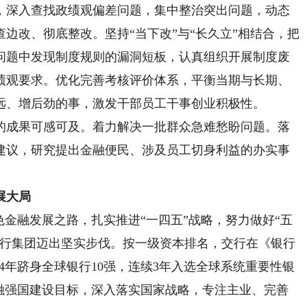
，深入查找政绩观偏差问题，集中整治突出问题，动态
边改、彻底整改。坚持“当下改”与“长久立”相结合，把
问题中发现制度规则的漏洞短板，认真组织开展制度废
绩观要求。优化完善考核评价体系，平衡当期与长期、
远、增后劲的事，激发干部员工干事创业积极性。
成果可感可及。着力解决一批群众急难愁盼问题。落
建议，研究提出金融便民、涉及员工切身利益的办实事
展大局
金融发展之路，扎实推进“一四五”战略，努力做好“五
银行集团迈出坚实步伐。按一级资本排名，交行在《银行
续4年跻身全球银行10强，连续3年入选全球系统重要性银
金融强国建设目标，深入落实国家战略，专注主业、完善