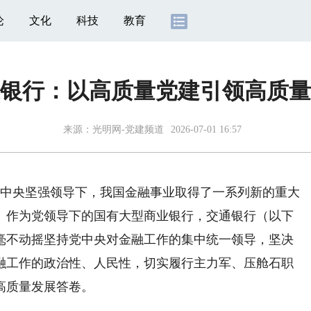
论
文化
科技
教育
银行：以高质量党建引领高质量
来源：
光明网-党建频道
2026-07-01 16:57
党中央坚强领导下，我国金融事业取得了一系列新的重大
。作为党领导下的国有大型商业银行，交通银行（以下
毫不动摇坚持党中央对金融工作的集中统一领导，坚决
融工作的政治性、人民性，切实履行主力军、压舱石职
高质量发展答卷。