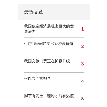
最热文章
我国低空经济展现出巨大的发
1
展潜力
生态“高颜值”变出经济高价值
2
我国文旅消费正在扩容升级
3
何以共同富裕？
4
脚下有泥土，理论才能有温度
5