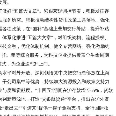
发展。
好“五篇大文章”。紧跟宏观调控节奏，积极发挥存
生服务所需。积极推动结构性货币政策工具落地，强化
需各项政策，在“国补”基础上叠加交行补贴，提升补贴
。体系化推进“五篇大文章”，对组织架构、流程授权、
科技金融，优化体制机制、健全专营网络、强化激励约
债、托、租等综合服务，为科技企业提供覆盖全生命周期
模式，为企业送“贷”上门。
水平对外开放。深刻领悟党中央把交行总部放在上海
、子公司集中等优势，持续加大资源投入和政策支持力
与度和贡献度。“十四五”期间在沪存款增长65%，贷款
为创新策源地，打造“交银航贸通”平台，推出在沪外资
“走出去”“引进来”提供一揽子金融支持。全行国际收