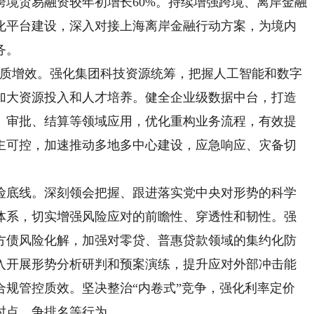
境贸易融资较年初增长60%。持续增强跨境、离岸金融
化平台建设，深入对接上海离岸金融行动方案，为境内
务。
质增效。强化集团科技资源统筹，把握人工智能和数字
加大资源投入和人才培养。健全企业级数据中台，打造
、审批、结算等领域应用，优化重构业务流程，有效提
主可控，加速推动多地多中心建设，应急响应、灾备切
底线。深刻领会把握、跟进落实党中央对形势的科学
体系，切实增强风险应对的前瞻性、穿透性和韧性。强
方债风险化解，加强对零贷、普惠贷款领域的集约化防
入开展形势分析研判和预案演练，提升应对外部冲击能
合规管控质效。坚决整治“内卷式”竞争，强化利率定价
时点、争排名等行为。