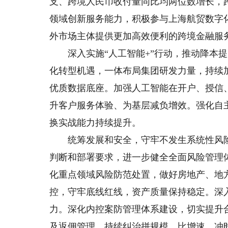
支、跨境人民币收付量同比均两位数增长，跨
领域创新服务能力，积极参与上海航贸数字
外市场主体提供更加高效便利的跨境金融服
深入实施“人工智能+”行动，推动降本提
化转型机遇，一体布局集团研发力量，持续
优质数据底座。加强人工智能在开户、授信
升客户服务体验、为基层减负增效。强化自
换实战能力持续提升。
统筹发展和安全，守牢不发生系统性风险
判断和部署要求，进一步健全全面风险管理
化重点领域风险防范处置，做好房地产、地
控，守牢底线红线，资产质量保持稳定。深
力。深化内控案防管理体系建设，切实提升
及返佣管理，持续纠治拼规模、比增速、冲