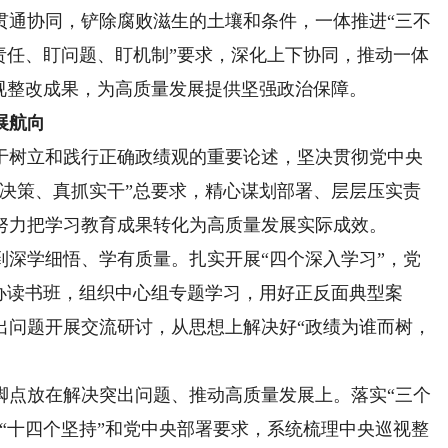
贯通协同，铲除腐败滋生的土壤和条件，一体推进“三不
责任、盯问题、盯机制”要求，深化上下协同，推动一体
视整改成果，为高质量发展提供坚强政治保障。
展航向
树立和践行正确政绩观的重要论述，坚决贯彻党中央
学决策、真抓实干”总要求，精心谋划部署、层层压实责
努力把学习教育成果转化为高质量发展实际成效。
学细悟、学有质量。扎实开展“四个深入学习”，党
办读书班，组织中心组专题学习，用好正反面典型案
出问题开展交流研讨，从思想上解决好“政绩为谁而树，
点放在解决突出问题、推动高质量发展上。落实“三个
“十四个坚持”和党中央部署要求，系统梳理中央巡视整