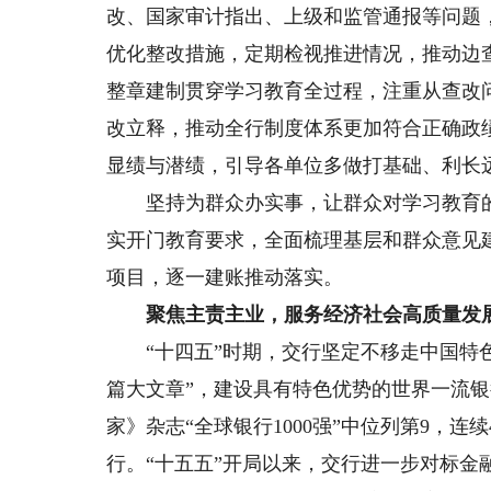
改、国家审计指出、上级和监管通报等问题
优化整改措施，定期检视推进情况，推动边查
整章建制贯穿学习教育全过程，注重从查改
改立释，推动全行制度体系更加符合正确政
显绩与潜绩，引导各单位多做打基础、利长
坚持为群众办实事，让群众对学习教育的
实开门教育要求，全面梳理基层和群众意见
项目，逐一建账推动落实。
聚焦主责主业，服务经济社会高质量发
“十四五”时期，交行坚定不移走中国特色
篇大文章”，建设具有特色优势的世界一流
家》杂志“全球银行1000强”中位列第9，连
行。“十五五”开局以来，交行进一步对标