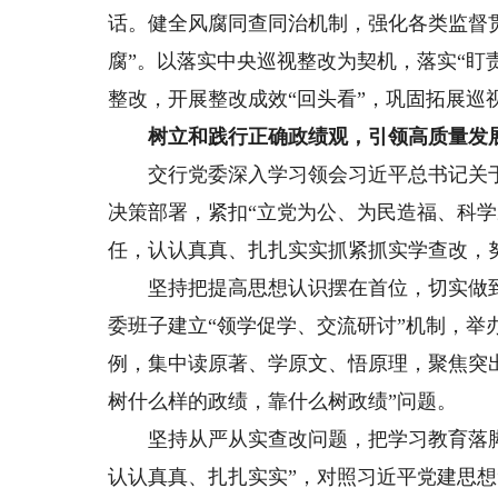
话。健全风腐同查同治机制，强化各类监督
腐”。以落实中央巡视整改为契机，落实“盯
整改，开展整改成效“回头看”，巩固拓展巡
树立和践行正确政绩观，引领高质量发
交行党委深入学习领会习近平总书记关于
决策部署，紧扣“立党为公、为民造福、科
任，认认真真、扎扎实实抓紧抓实学查改，
坚持把提高思想认识摆在首位，切实做到深
委班子建立“领学促学、交流研讨”机制，举
例，集中读原著、学原文、悟原理，聚焦突
树什么样的政绩，靠什么树政绩”问题。
坚持从严从实查改问题，把学习教育落脚
认认真真、扎扎实实”，对照习近平党建思想