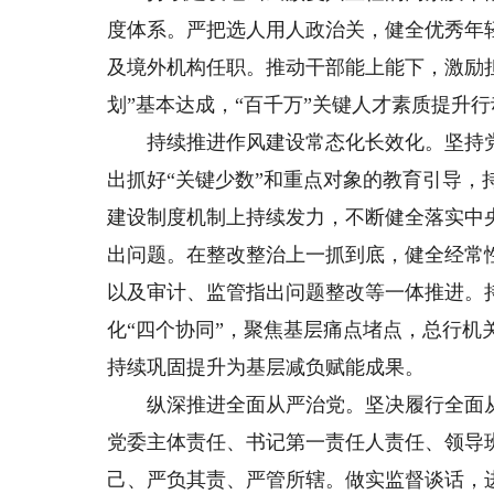
度体系。严把选人用人政治关，健全优秀年
及境外机构任职。推动干部能上能下，激励
划”基本达成，“百千万”关键人才素质提升
持续推进作风建设常态化长效化。坚持党
出抓好“关键少数”和重点对象的教育引导
建设制度机制上持续发力，不断健全落实中
出问题。在整改整治上一抓到底，健全经常
以及审计、监管指出问题整改等一体推进。持
化“四个协同”，聚焦基层痛点堵点，总行机关
持续巩固提升为基层减负赋能成果。
纵深推进全面从严治党。坚决履行全面从
党委主体责任、书记第一责任人责任、领导班
己、严负其责、严管所辖。做实监督谈话，进