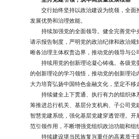
交行始终坚持以政治建设为统领，全面推
发展优势和治理效能。
持续加强党的全面领导。健全完善党中央
请示报告制度，严明党的政治纪律和政治规
晰各治理主体权责边界，推动党的领导与公
持续用党的创新理论凝心铸魂。各级党委
的创新理论的学习领悟，推动党的创新理论
大力培育弘扬中国特色金融文化，坚定不移
持续健全上下贯通、执行有力的组织体系
筹推进总行机关、基层分支机构、子公司党
智慧党建系统，强化基层党建穿透管理。开展
范引领作用，不断增强党组织政治功能和组
持续建设堪当民族复兴重任的高素质干部