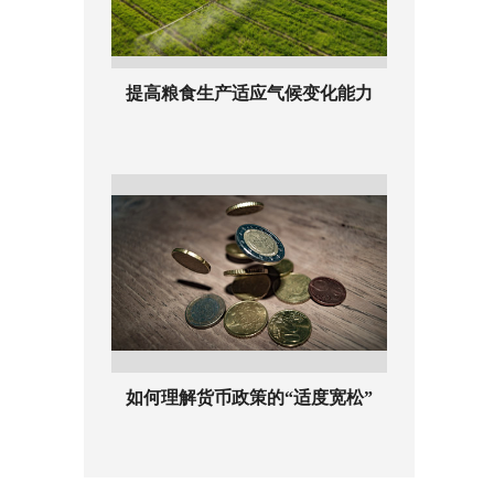
提高粮食生产适应气候变化能力
如何理解货币政策的“适度宽松”