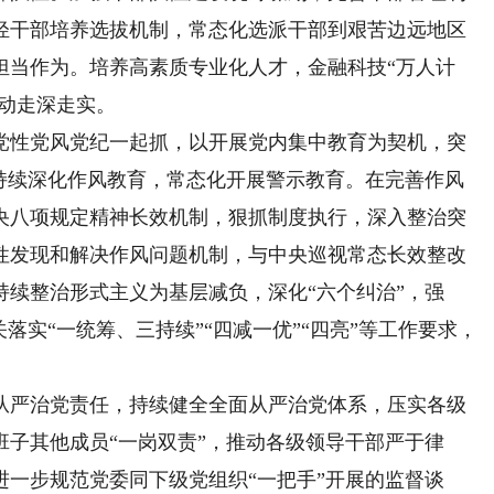
轻干部培养选拔机制，常态化选派干部到艰苦边远地区
担当作为。培养高素质专业化人才，金融科技“万人计
行动走深走实。
性党风党纪一起抓，以开展党内集中教育为契机，突
，持续深化作风教育，常态化开展警示教育。在完善作风
央八项规定精神长效机制，狠抓制度执行，深入整治突
性发现和解决作风问题机制，与中央巡视常态长效整改
续整治形式主义为基层减负，深化“六个纠治”，强
落实“一统筹、三持续”“四减一优”“四亮”等工作要求，
严治党责任，持续健全全面从严治党体系，压实各级
子其他成员“一岗双责”，推动各级领导干部严于律
一步规范党委同下级党组织“一把手”开展的监督谈