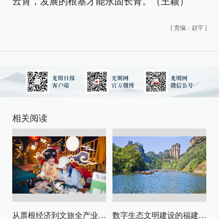
云霄，发展的根基才能永固长青。（王颖）
[
责编：赵宇
]
相关阅读
从票根经济到文旅全产业链升级
数字生态文明建设的福建路径与启示