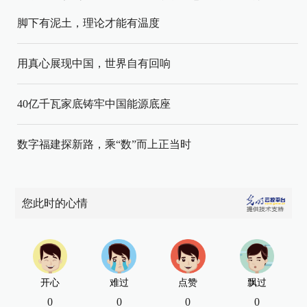
脚下有泥土，理论才能有温度
用真心展现中国，世界自有回响
40亿千瓦家底铸牢中国能源底座
数字福建探新路，乘“数”而上正当时
您此时的心情
开心
难过
点赞
飘过
0
0
0
0