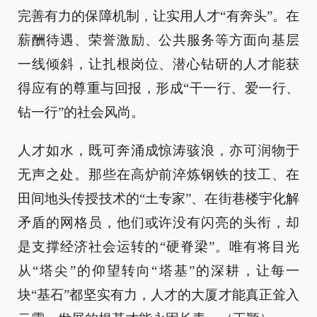
完善有力的保障机制，让实用人才“有奔头”。在
薪酬待遇、荣誉激励、公共服务等方面向基层
一线倾斜，让扎根岗位、潜心钻研的人才能获
得应有的尊重与回报，形成“干一行、爱一行、
钻一行”的社会风尚。
人才如水，既可奔涌成惊涛骇浪，亦可润物于
无声之处。那些在高炉前淬炼钢铁的技工、在
田间地头传授技术的“土专家”、在街巷楼宇化解
矛盾的网格员，他们或许没有闪亮的头衔，却
是支撑经济社会运转的“硬脊梁”。唯有将目光
从“塔尖”的仰望转向“塔基”的深耕，让每一
块“基石”都坚实有力，人才的大厦才能真正耸入