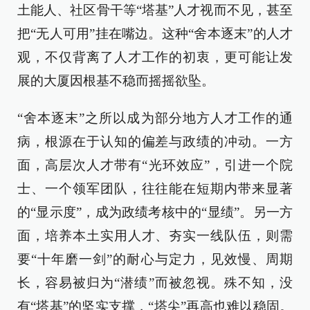
土能人、社区骨干等“塔基”人才视而不见，甚至
把“无人可用”挂在嘴边。这种“舍本逐末”的人才
观，不仅背离了人才工作的初衷，更可能让发
展的大厦因根基不稳而摇摇欲坠。
“舍本逐末”之所以成为部分地方人才工作的通
病，根源在于认知的偏差与政绩的冲动。一方
面，高层次人才带有“光环效应”，引进一个院
士、一个领军团队，往往能在短期内带来显著
的“显示度”，成为政绩考核中的“显绩”。另一方
面，培养本土实用人才、夯实一线队伍，则需
要“十年磨一剑”的耐心与定力，见效慢、周期
长，容易被归为“潜绩”而被忽视。殊不知，没
有“塔基”的坚实支撑，“塔尖”再高也难以稳固。