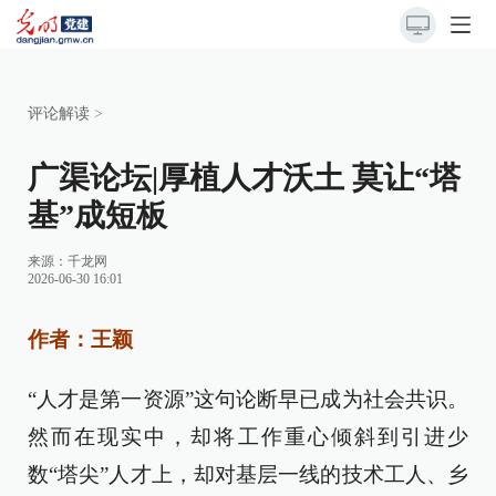
评论解读
>
广渠论坛|厚植人才沃土 莫让“塔
基”成短板
来源：
千龙网
2026-06-30 16:01
作者：王颖
“人才是第一资源”这句论断早已成为社会共识。
然而在现实中，却将工作重心倾斜到引进少
数“塔尖”人才上，却对基层一线的技术工人、乡