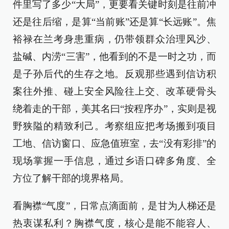
件里写了多少“大局”，更要看关键时刻是往前冲
还是往后缩，是算“当前账”还是算“长远账”。焦
裕禄在兰考身患重病，仍带领群众治理风沙、
盐碱、内涝“三害”，他看到的不是一时之功，而
是子孙后代的生存之地。反观那些遇到信访积
案往外推、碰上安全风险往上交、改革硬骨头
绕着走的干部，美其名曰“按程序办”，实则是视
野狭隘的精致利己。考察组应把考场搬到项目
工地、信访窗口、应急值班室，去“没有彩排”的
现场掌握一手信息，通过乡语口碑多角度、全
方位了解干部的境界格局。
看胸襟“气度”，日常点滴面前，是甘为人梯还是
热衷谋私利？胸襟气度，核心是能不能容人、