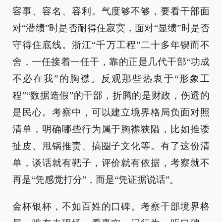
容事、容名、容利。气度够不够，要看干部面
对“潜绩”时是否耐得住寂寞，面对“显绩”时是否
守得住底线。浙江“千万工程”二十多年锲而不
舍，一任接着一任干，靠的正是几代干部“功成
不必在我”的胸襟。反观那些热衷于“形象工
程”“数据造假”的干部，折腾的是财政，伤透的
是民心。考察中，可以建立境界格局负面对照
清单，明确哪些行为属于胸襟狭隘，比如推诿
扯皮、甩锅推责、搞圈子文化等。有了这份清
单，谈话就有靶子，评价就有依据，考察就不
再是“凭感觉打分”，而是“凭证据说话”。
金杯银杯，不如百姓的口碑。考察干部境界格