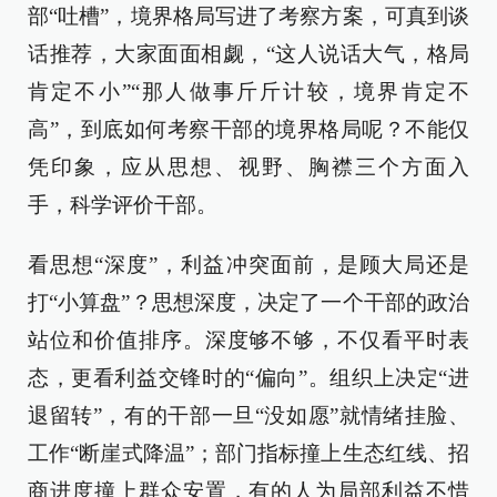
部“吐槽”，境界格局写进了考察方案，可真到谈
话推荐，大家面面相觑，“这人说话大气，格局
肯定不小”“那人做事斤斤计较，境界肯定不
高”，到底如何考察干部的境界格局呢？不能仅
凭印象，应从思想、视野、胸襟三个方面入
手，科学评价干部。
看思想“深度”，利益冲突面前，是顾大局还是
打“小算盘”？思想深度，决定了一个干部的政治
站位和价值排序。深度够不够，不仅看平时表
态，更看利益交锋时的“偏向”。组织上决定“进
退留转”，有的干部一旦“没如愿”就情绪挂脸、
工作“断崖式降温”；部门指标撞上生态红线、招
商进度撞上群众安置，有的人为局部利益不惜