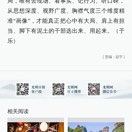
局，唯有去现场、看事实、记行为、听口碑，
从思想深度、视野广度、胸襟气度三个维度精
准“画像”，才能真正把心中有大局、肩上有担
当、脚下有泥土的干部选出来、用起来。（于
乐）
[
责编：赵宇
]
相关阅读