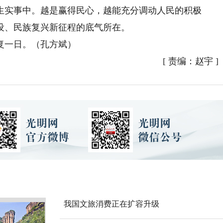
生实事中。越是赢得民心，越能充分调动人民的积极
设、民族复兴新征程的底气所在。
一日。（孔方斌）
[
责编：赵宇
]
我国文旅消费正在扩容升级