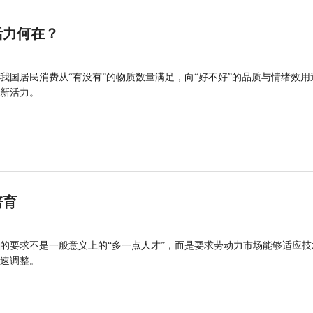
活力何在？
我国居民消费从“有没有”的物质数量满足，向“好不好”的品质与情绪效用
新活力。
培育
的要求不是一般意义上的“多一点人才”，而是要求劳动力市场能够适应技
速调整。