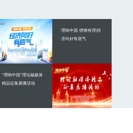
理响中国·铿锵有理|经
济向好有底气
“理响中国”理论融媒体
精品征集展播活动