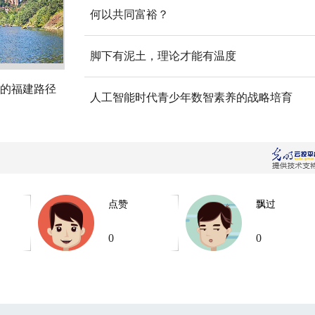
何以共同富裕？
脚下有泥土，理论才能有温度
的福建路径
人工智能时代青少年数智素养的战略培育
点赞
飘过
0
0