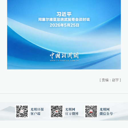
[
责编：赵宇
]