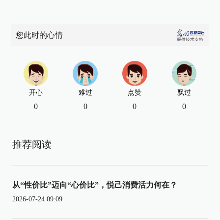
您此时的心情
开心
难过
点赞
飘过
0
0
0
0
推荐阅读
从“性价比”迈向“心价比”，悦己消费活力何在？
2026-07-24 09:09