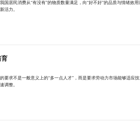
我国居民消费从“有没有”的物质数量满足，向“好不好”的品质与情绪效用
新活力。
培育
的要求不是一般意义上的“多一点人才”，而是要求劳动力市场能够适应技
速调整。