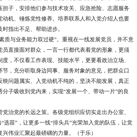
压担子，安排他们参与技术攻关、应急抢险、志愿服务
党动机、锤炼党性修养。培养联系人和入党介绍人也要
及时指出不足、帮助进步。
素质与业务能力双过硬”。重视在一线发展党员，并不意
党员直接面对群众，一言一行都代表着党的形象，更须
制度，不仅看工作表现、技能水平，更要看政治立场、
环节，充分听取身边同事、服务对象的意见，把群众口
反映问题属实、入党动机不纯的，坚决不能发展，真正
秀分子吸收到党内来，实现“发展一个、带动一片”的良
党治党的长远之策。各级党组织应切实走出办公室、
格“选苗”，让更多一线“排头兵”光荣加入党的队伍，让党
复兴伟业汇聚起最磅礴的力量。（于乐）