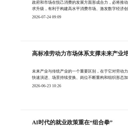
政府和市场在悦己消费的发展方面形成合力，必将推动
求升级，有利于构建高水平消费市场、激发数字经济创
2026-07-24 09:09
高标准劳动力市场体系支撑未来产业
未来产业与传统产业的一个重要区别，在于它对劳动力
快速演进、场景持续变换、岗位不断重构和组织形态加
2026-06-23 10:26
AI时代的就业政策重在“组合拳”