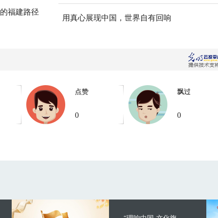
的福建路径
用真心展现中国，世界自有回响
点赞
飘过
0
0