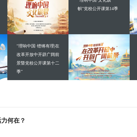
“理响中国·文化旗
帜”党校公开课第14季
“理响中国·铿锵有理|在
改革开放中开辟广阔前
景暨党校公开课第十二
季”
活力何在？