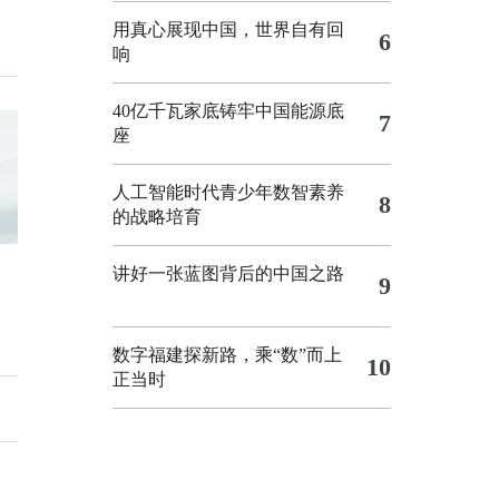
用真心展现中国，世界自有回
6
响
40亿千瓦家底铸牢中国能源底
7
座
人工智能时代青少年数智素养
8
的战略培育
讲好一张蓝图背后的中国之路
9
数字福建探新路，乘“数”而上
10
正当时