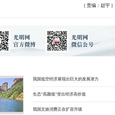
[
责编：赵宇
]
我国低空经济展现出巨大的发展潜力
生态“高颜值”变出经济高价值
我国文旅消费正在扩容升级