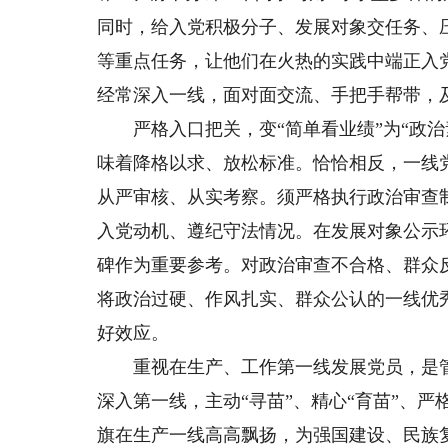
同时，给入党积极分子、发展对象交任务、
等重点任务，让他们在火热的实践中端正入
经常深入一线，面对面交流、手把手帮带，
严格入口把关，变“简单看业绩”为“政治
味着降格以求、放松标准。恰恰相反，一线
从严审核、从实考察。须严格执行政治审查
入党动机、遵纪守法情况。在发展对象公示
碑作为重要参考。对政治审查不合格、群众
将政治过硬、作风扎实、群众公认的一线优
好效应。
重视在生产、工作第一线发展党员，是管
深入第一线，主动“寻苗”、精心“育苗”、严
旗在生产一线高高飘扬，为强国建设、民族