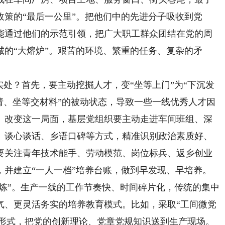
策的“最后一公里”。把他们中的先进分子吸收到党
能通过他们的示范引领，把广大职工群众团结在党的周
的“大熔炉”。艰苦的环境、繁重的任务、复杂的矛
。
处？首先，要主动挖掘人才，变“坐等上门”为“下沉发
请、坐等交材料”的被动状态，导致一些一线优秀人才因
。改变这一局面，基层党组织要主动走进车间班组、深
、谈心谈话、乡语口碑等方式，精准识别政治素质好、
要关注青年技术能手、劳动模范、岗位标兵、返乡创业
，并建立“一人一档”培养台账，做到早发现、早培养。
炼”。生产一线的工作节奏快、时间碎片化，传统的集中
气、更灵活务实的培养教育模式。比如，采取“工间微党
样的形式，把党的创新理论、党章党规知识送到生产现场。