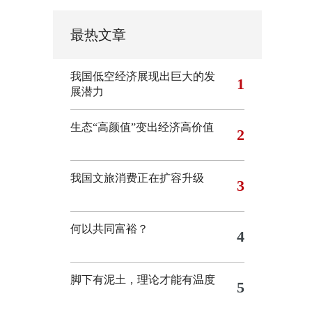
最热文章
我国低空经济展现出巨大的发
1
展潜力
生态“高颜值”变出经济高价值
2
我国文旅消费正在扩容升级
3
何以共同富裕？
4
脚下有泥土，理论才能有温度
5