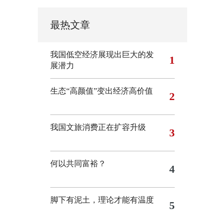
最热文章
我国低空经济展现出巨大的发
1
展潜力
生态“高颜值”变出经济高价值
2
我国文旅消费正在扩容升级
3
何以共同富裕？
4
脚下有泥土，理论才能有温度
5