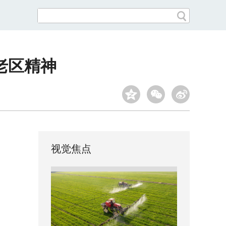
老区精神
视觉焦点