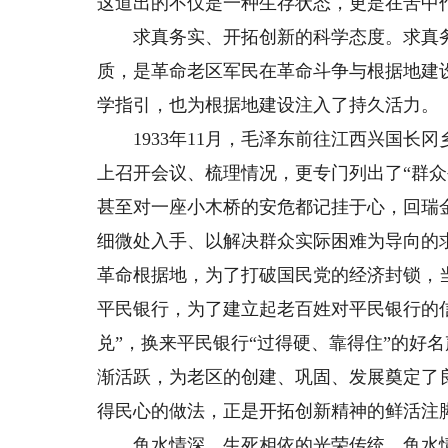
这道出的不仅是一种生存状态，更是在苦中
求真务实、开拓创新的科学态度。求真务
质，是革命老区军民在革命斗争与根据地建
学指引，也为根据地建设注入了持久活力。
1933年11月，毛泽东前往江西兴国长冈
上召开会议、梳理情况，更专门列出了“群
甚至对一座小木桥的安危都记挂于心，回瑞
细微处入手、以解决群众实际困难为导向的
革命根据地，为了打破国民党的经济封锁，
平民银行，为了建立起老百姓对平民银行的
兑”，换来平民银行“过得硬、靠得住”的好
渐活跃，为老区的创建、巩固、发展奠定了
得民心的做法，正是开拓创新精神的鲜活注
鱼水情深、生死相依的光荣传统。鱼水情