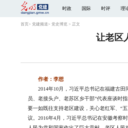
时政
国际
时评
理
首页
>
党建频道
>
党史博览
>
正文
让老区
作者：李想
2014年10月，习近平总书记在福建古田
员、老接头户、老苏区乡干部”代表座谈时
要一如既往支持老区建设，关心老红军、“五
议。2016年4月，习近平总书记在安徽考
人民为党和国家作出了巨大贡献。老区人民