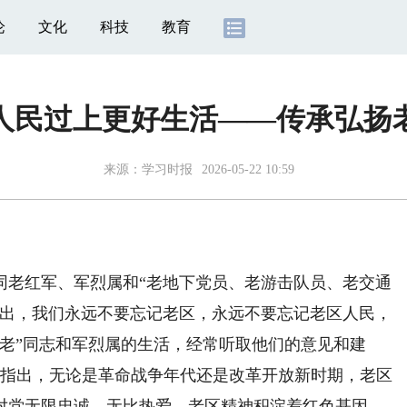
论
文化
科技
教育
人民过上更好生活——传承弘扬
来源：
学习时报
2026-05-22 10:59
同老红军、军烈属和“老地下党员、老游击队员、老交通
指出，我们永远不要忘记老区，永远不要忘记老区人民，
老”同志和军烈属的生活，经常听取他们的意见和建
察时指出，无论是革命战争年代还是改革开放新时期，老区
对党无限忠诚、无比热爱。老区精神积淀着红色基因。