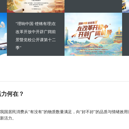
“理响中国·铿锵有理|在
改革开放中开辟广阔前
景暨党校公开课第十二
季”
活力何在？
我国居民消费从“有没有”的物质数量满足，向“好不好”的品质与情绪效用
新活力。