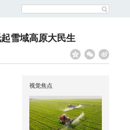
托起雪域高原大民生
视觉焦点