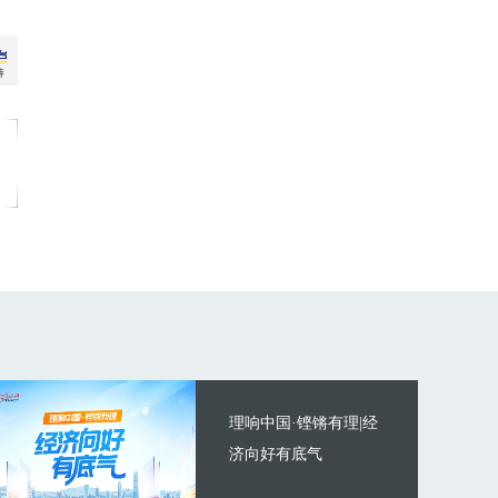
理响中国·铿锵有理|经
济向好有底气