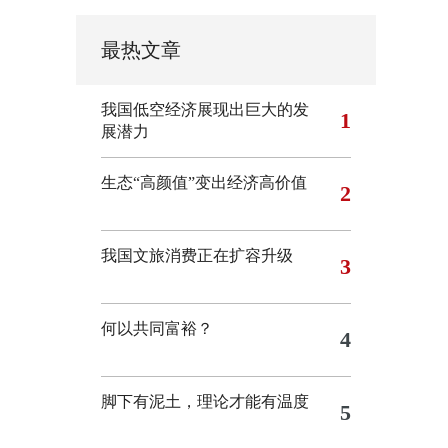
最热文章
我国低空经济展现出巨大的发
1
展潜力
生态“高颜值”变出经济高价值
2
我国文旅消费正在扩容升级
3
何以共同富裕？
4
脚下有泥土，理论才能有温度
5