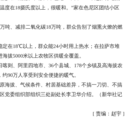
内温度在18摄氏度以上，很暖和。”家在色尼区团结小区
吨、减排二氧化碳18万吨，群众告别了烟熏火燎的燃
在18℃以上，群众能24小时用上热水；在拉萨市堆
海拔5000米以上农牧区供暖全覆盖。
喀则、阿里四地市、36个县城、178个乡镇及高海拔农
，约90万人享受到安全便捷的暖气。
原海拔、气候条件、村居基础差异，不搞一刀切、不搞
治区党委组织部组织三处副处长李卫华介绍。（新华社记
[
责编：赵宇
]