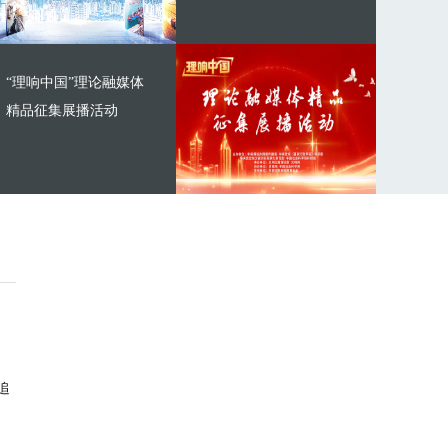
“理响中国”理论融媒体
精品征集展播活动
追