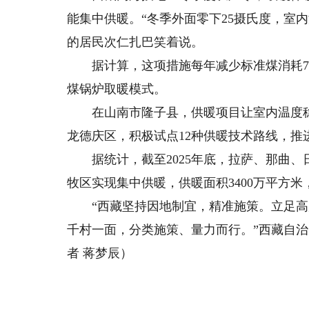
能集中供暖。“冬季外面零下25摄氏度，室
的居民次仁扎巴笑着说。
据计算，这项措施每年减少标准煤消耗7万
煤锅炉取暖模式。
在山南市隆子县，供暖项目让室内温度稳定
龙德庆区，积极试点12种供暖技术路线，推进
据统计，截至2025年底，拉萨、那曲、日
牧区实现集中供暖，供暖面积3400万平方米
“西藏坚持因地制宜，精准施策。立足高
千村一面，分类施策、量力而行。”西藏自
者 蒋梦辰）