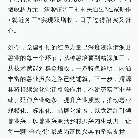
增收超万元。清源镇河口村村民通过“在家耕作
+就近务工”实现双增收，日子过得踏实又舒
心。
如今，党建引领的红色力量已深度浸润渭源县
薯业的每一个环节，从种薯培育到精深加工，
从技术赋能到群众增收，一条特色鲜明、内涵
丰富的薯业振兴之路已然铺就。下一步，渭源
县将持续深化党建引领作用，不断夯实产业基
础、延伸产业链条、提升产业质效，推动薯业
规模化、标准化、品牌化发展，以党建红引领
薯业兴，以薯业兴激活乡村振兴内生动力，让
每一颗“金蛋蛋”都成为富民兴县的坚实支撑。