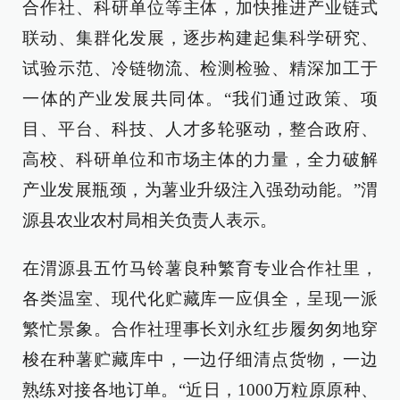
合作社、科研单位等主体，加快推进产业链式
联动、集群化发展，逐步构建起集科学研究、
试验示范、冷链物流、检测检验、精深加工于
一体的产业发展共同体。“我们通过政策、项
目、平台、科技、人才多轮驱动，整合政府、
高校、科研单位和市场主体的力量，全力破解
产业发展瓶颈，为薯业升级注入强劲动能。”渭
源县农业农村局相关负责人表示。
在渭源县五竹马铃薯良种繁育专业合作社里，
各类温室、现代化贮藏库一应俱全，呈现一派
繁忙景象。合作社理事长刘永红步履匆匆地穿
梭在种薯贮藏库中，一边仔细清点货物，一边
熟练对接各地订单。“近日，1000万粒原原种、