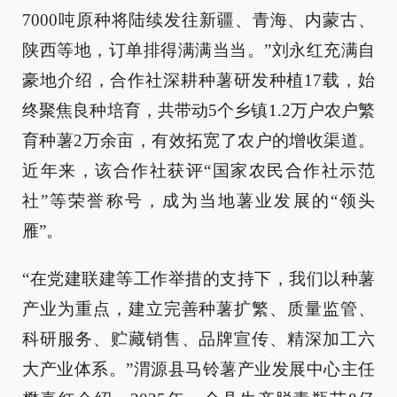
7000吨原种将陆续发往新疆、青海、内蒙古、
陕西等地，订单排得满满当当。”刘永红充满自
豪地介绍，合作社深耕种薯研发种植17载，始
终聚焦良种培育，共带动5个乡镇1.2万户农户繁
育种薯2万余亩，有效拓宽了农户的增收渠道。
近年来，该合作社获评“国家农民合作社示范
社”等荣誉称号，成为当地薯业发展的“领头
雁”。
“在党建联建等工作举措的支持下，我们以种薯
产业为重点，建立完善种薯扩繁、质量监管、
科研服务、贮藏销售、品牌宣传、精深加工六
大产业体系。”渭源县马铃薯产业发展中心主任