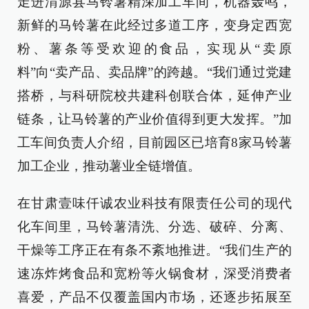
走进渭源县马铃薯精深加工车间，机器轰鸣，
新鲜的马铃薯在此经过多道工序，变身定西宽
粉、薯条等受欢迎的食品，实现从“卖原
料”向“卖产品、卖品牌”的跨越。“我们通过党建
搭桥，与科研院校共建科创联合体，延伸产业
链条，让马铃薯的产业价值得到更大发挥。”加
工车间负责人介绍，目前园区已培育8家马铃薯
加工企业，推动薯业全链增值。
在甘肃壹味仟诚农业科技有限责任公司的现代
化车间里，马铃薯清洗、分选、破碎、分离、
干燥等工序正在有条不紊地推进。“我们生产的
速冻炸烤食品和宽粉等火锅食材，深受消费者
喜爱，产品不仅覆盖国内市场，还逐步拓展至