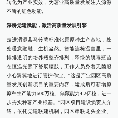
转化为产业实效，为薯业高质量发展注入源源
不断的红色动能。
深耕党建赋能，激活高质量发展引擎
走进渭源县马铃薯标准化原原种生产基地，处
处暖意融融、生机盎然。智能连栋温室里，一
排排透明的培养瓶整齐排列，翠绿的脱毒瓶苗
在恒温光照下舒展腰肢，工作人员身着无菌服
小心翼翼地进行管护作业。“这是产业园区高质
量发展创新项目的重要内容，建成后可新增原
原种生产能力600万粒、储藏能力4.2亿粒，进一
步夯实种薯产业根基。”园区项目建设负责人介
绍，依托党建联建机制，园区串联龙头企业、