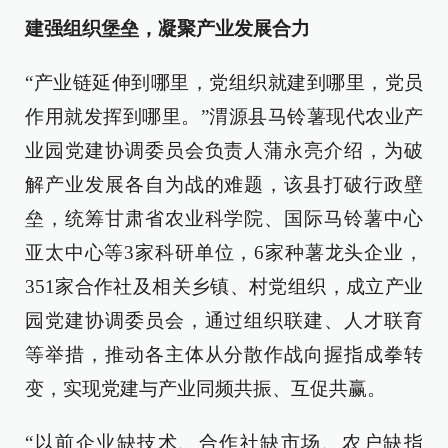
建强组织堡垒，凝聚产业发展合力
“产业链延伸到哪里，党组织就建到哪里，党员
作用就发挥到哪里。”渭源县马铃薯现代农业产
业园党建协调委员会负责人蒲永亮介绍，为破
解产业发展各自为战的难题，该县打破行政壁
垒，统筹甘肃省农业科学院、国际马铃薯中心
亚太中心等3家科研单位，6家种薯龙头企业，
351家合作社及相关乡镇、村党组织，成立产业
园党建协调委员会，通过组织联建、人才联育
等举措，推动各主体从分散作战向握指成拳转
变，实现党建与产业同频共振、互促共赢。
“以前企业缺技术、合作社缺市场、农户缺指