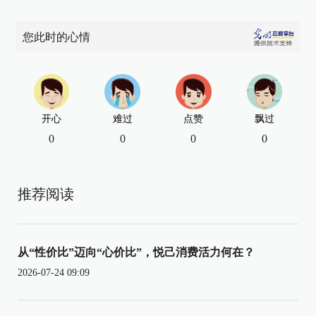
您此时的心情
开心
难过
点赞
飘过
0
0
0
0
推荐阅读
从“性价比”迈向“心价比”，悦己消费活力何在？
2026-07-24 09:09