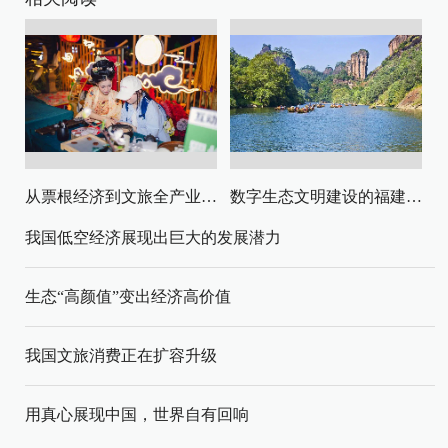
从票根经济到文旅全产业链升级
数字生态文明建设的福建路径与启示
我国低空经济展现出巨大的发展潜力
生态“高颜值”变出经济高价值
我国文旅消费正在扩容升级
用真心展现中国，世界自有回响