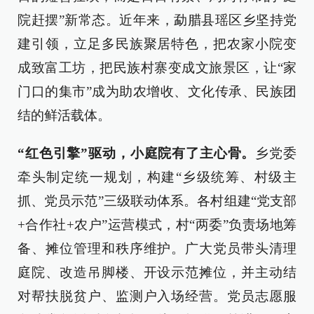
院赶摆”新常态。近年来，勐腊县瑶区乡坚持党
建引领，立足多民族聚居特色，把农家小院变
成致富工坊，把民族村寨变成文旅景区，让“家
门口的集市”成为助农增收、文化传承、民族团
结的鲜活载体。
“红色引擎”驱动，小庭院有了主心骨。
乡党委
牵头制定统一规划，构建“乡级统筹、村级主
抓、党员示范”三级联动体系。各村组建“党支部
+合作社+农户”运营模式，村“两委”负责场地筹
备、摊位管理和秩序维护。广大党员带头清理
庭院、改造吊脚楼、开设示范摊位，并主动结
对帮扶脱贫户、监测户入场经营。党员志愿服