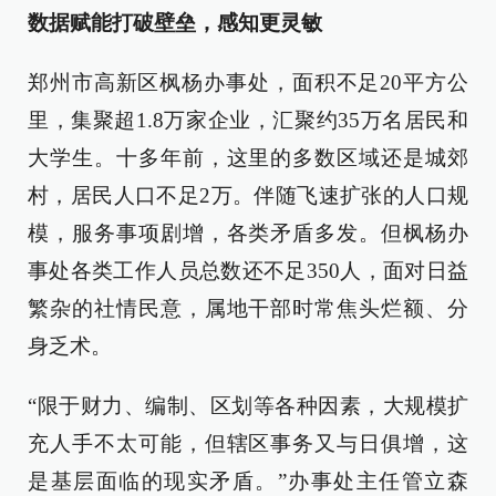
数据赋能打破壁垒，感知更灵敏
郑州市高新区枫杨办事处，面积不足20平方公
里，集聚超1.8万家企业，汇聚约35万名居民和
大学生。十多年前，这里的多数区域还是城郊
村，居民人口不足2万。伴随飞速扩张的人口规
模，服务事项剧增，各类矛盾多发。但枫杨办
事处各类工作人员总数还不足350人，面对日益
繁杂的社情民意，属地干部时常焦头烂额、分
身乏术。
“限于财力、编制、区划等各种因素，大规模扩
充人手不太可能，但辖区事务又与日俱增，这
是基层面临的现实矛盾。”办事处主任管立森