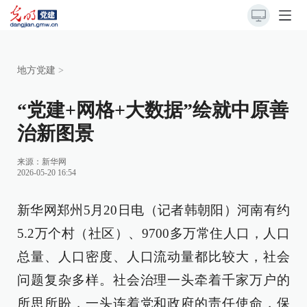
地方党建
>
“党建+网格+大数据”绘就中原善
治新图景
来源：
新华网
2026-05-20 16:54
新华网郑州5月20日电（记者韩朝阳）河南有约
5.2万个村（社区）、9700多万常住人口，人口
总量、人口密度、人口流动量都比较大，社会
问题复杂多样。社会治理一头牵着千家万户的
所思所盼，一头连着党和政府的责任使命，保