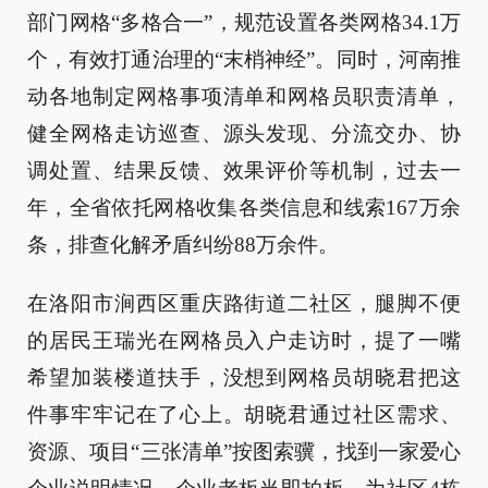
部门网格“多格合一”，规范设置各类网格34.1万
个，有效打通治理的“末梢神经”。同时，河南推
动各地制定网格事项清单和网格员职责清单，
健全网格走访巡查、源头发现、分流交办、协
调处置、结果反馈、效果评价等机制，过去一
年，全省依托网格收集各类信息和线索167万余
条，排查化解矛盾纠纷88万余件。
在洛阳市涧西区重庆路街道二社区，腿脚不便
的居民王瑞光在网格员入户走访时，提了一嘴
希望加装楼道扶手，没想到网格员胡晓君把这
件事牢牢记在了心上。胡晓君通过社区需求、
资源、项目“三张清单”按图索骥，找到一家爱心