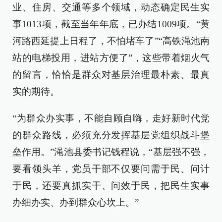
业、住房、交通等多个领域，动态确定民生实
事1013项，截至当年年底，已办结1009项。“黄
河路西延提上日程了，不怕堵车了”“高铁渑池南
站的电梯投用，进站方便了”，这些带着烟火气
的留言，恰恰是群众对基层治理最朴素、最真
实的期待。
“为群众办实事，不能自顾自嗨，走好新时代党
的群众路线，必须充分发挥基层党组织战斗堡
垒作用。”渑池县委书记钱程说，“基层强不强，
要看领头羊，党员干部不仅要问需于民、问计
于民，还要真抓实干、问效于民，把民生实事
办细办实、办到群众心坎上。”