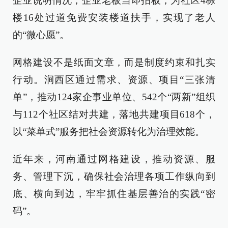
企业说明情况，企业老板当即拍板，为社区4栋
楼16处过道免费安装楼道扶手，实现了老人
的“微心愿”。
网格建设不是纸面文章，而是制度约束和扎实
行动。涧西区通过需求、资源、项目“三张清
单”，推动124家企事业单位、542个“两新”组织
与112个社区结对共建，落地共建项目618个，
以“菜单式”服务把社会资源转化为治理效能。
近年来，河南通过网格建设，推动资源、服
务、管理下沉，确保社会治理各项工作纵向到
底、横向到边，牢牢抓住基层善治的实践“密
码”。