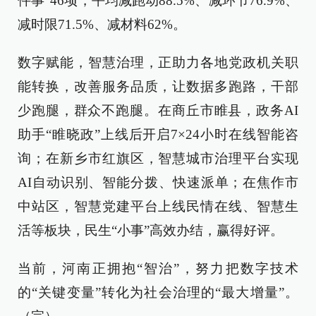
件事”46项，平均减跑动88.5%、减环节76.9%、
减时限71.5%、减材料62%。
数字赋能，智慧治理，正助力各地党政机关职
能转换，改善服务品质，让数据多跑路，干部
少跑腿，群众不跑腿。在商丘市睢县，政务AI
助手“睢晓政”上线后开启7×24小时在线智能咨
询；在新乡市红旗区，智慧城市治理平台实现
AI自动识别、智能分拨、快速派单；在焦作市
中站区，智慧党建平台上线民情在线、智慧生
活等板块，民生“小事”高效办结，赢得好评。
当前，河南正拥抱“智治”，努力把数字技术
的“关键变量”转化为社会治理的“最大增量”。