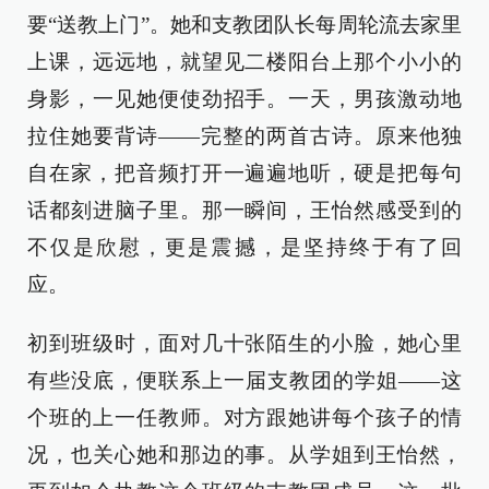
要“送教上门”。她和支教团队长每周轮流去家里
上课，远远地，就望见二楼阳台上那个小小的
身影，一见她便使劲招手。一天，男孩激动地
拉住她要背诗——完整的两首古诗。原来他独
自在家，把音频打开一遍遍地听，硬是把每句
话都刻进脑子里。那一瞬间，王怡然感受到的
不仅是欣慰，更是震撼，是坚持终于有了回
应。
初到班级时，面对几十张陌生的小脸，她心里
有些没底，便联系上一届支教团的学姐——这
个班的上一任教师。对方跟她讲每个孩子的情
况，也关心她和那边的事。从学姐到王怡然，