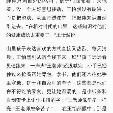
静得只剩窗外的鸟叫，孩子们脸绷着，头低
着，没一个人好意思接话。王怡然没有硬讲，
而是把游戏、动画带进课堂，把健康知识自然
引进去。“在相对封闭的山里，这些知识对他们
的健康成长太重要了。”王怡然说。
山里孩子表达喜欢的方式直接又热烈。每天清
晨，王怡然刚从宿舍楼下来，班里孩子远远看
见便跑来，一声声“王老师”还没喊完，小手已经
伸过来抢着帮她背包、拿书。他们还常往她手
里塞糖、饼干和自家种的李子，这些都是他们
舍不得吃的零食。更让她温暖的，是小纸条和
自制贺卡上歪歪扭扭的字：“王老师像星星一样
亮”“王老师您辛苦了”……在王怡然眼中，那是