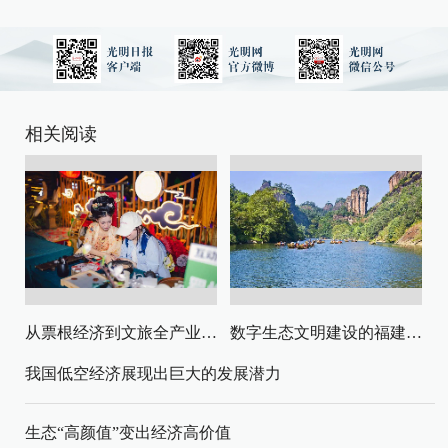
相关阅读
从票根经济到文旅全产业链升级
数字生态文明建设的福建路径与启示
我国低空经济展现出巨大的发展潜力
生态“高颜值”变出经济高价值