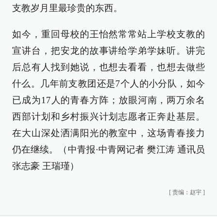
支教岁月里最珍贵的东西。
如今，重回母校的王怡然常常站上学校支教的
宣讲台，把安龙的故事讲给学弟学妹听。讲完
后总有人找到她说，也想去看看，也想去做些
什么。几年前支教团还是7个人的小分队，如今
已成为17人的青春方阵；放眼河南，两万余名
西部计划和乡村振兴计划志愿者正奔赴基层。
在大山深处洒满阳光的教室中，这场青春接力
仍在继续。（中青报·中青网记者 樊江涛 通讯员
张志豪 王瑞瑾）
[
责编：赵宇
]