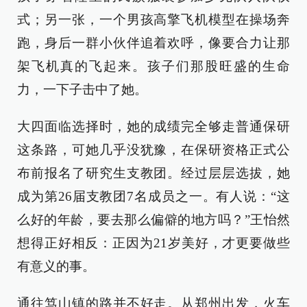
式；另一张，一个男孩高擎飞机模型在操场奔
跑，身后一群小伙伴追着欢呼，像要合力让那
架飞机真的飞起来。孩子们那股旺盛的生命
力，一下子击中了她。
大四面临选择时，她的成绩完全够走普通保研
这条路，可她几乎没犹豫，在保研资格正式公
布前报名了研究生支教团。经过层层选拔，她
成为第26届支教团7名成员之一。有人说：“这
么好的年龄，要去那么偏僻的地方吗？”王怡然
想得正好相反：正因为21岁美好，才更要做些
有意义的事。
通往笃山镇的路并不好走。从郑州出发，火车