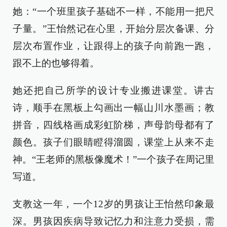
她：“一个班里孩子基础不一样，不能用一把尺
子量。”王怡然记在心里，开始分层次备课、分
层次布置作业，让跟得上的孩子向前跑一跑，
跟不上的也够得着。
她还把自己所学的设计专业搬进课堂。讲古
诗，顺手在黑板上勾画出一幅山川水墨画；教
拼音，四线格画成彩虹阶梯，声母韵母都有了
颜色。孩子们眼睛瞪得溜圆，课堂上从来不走
神。“王老师的黑板像魔术！”一个孩子在周记里
写道。
支教这一年，一个12岁的男孩让王怡然印象最
深。男孩因疾病导致记忆力和注意力受损，需