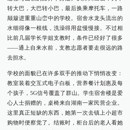
转大巴，大巴转小巴，最后换乘摩托车，一路
颠簸进重重山峦中的学校。宿舍水龙头流出的
水细得像一根线，洗澡得用盆慢慢接。不过相
比前几届学长学姐支教时，条件已经好了很多
——通上自来水前，支教志愿者要走很远的路
去担水。
学校的面貌已在许多双手的推动下悄悄改变：
教室装着交互式电子白板，营养餐计划惠及每
个孩子，5G信号覆盖了群山。学生宿舍楼是爱
心人士捐赠的，桌椅来自湖南一家民营企业。
这里真正短缺的东西，她第一次去镇上小超市
购物时便察觉了。结账时，柜台后的老人看她