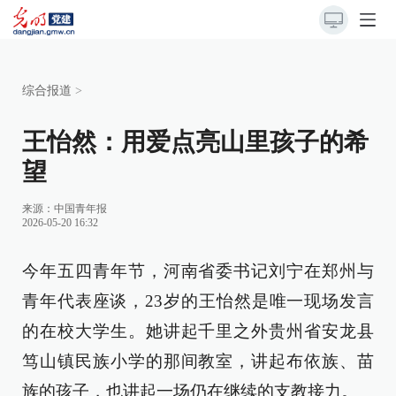
综合报道
>
王怡然：用爱点亮山里孩子的希
望
来源：
中国青年报
2026-05-20 16:32
今年五四青年节，河南省委书记刘宁在郑州与
青年代表座谈，23岁的王怡然是唯一现场发言
的在校大学生。她讲起千里之外贵州省安龙县
笃山镇民族小学的那间教室，讲起布依族、苗
族的孩子，也讲起一场仍在继续的支教接力。