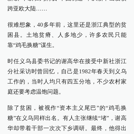
跨亚欧大陆……
很难想象，40多年前，这里还是浙江典型的贫
困县。土地贫瘠、人多地少，许多农民只能
靠“鸡毛换糖”谋生。
时任义乌县委书记的谢高华在接受中新社浙江
分社采访时曾回忆，自己是1982年春天到义乌
工作的，当时人均只有四五分地，不少农村家
庭还要考虑温饱问题。
除了贫困，被视作“资本主义尾巴”的“鸡毛换
糖”在义乌同样出名。有人主张继续“堵”，谢高
华却带着干部一次次下乡调研。最终，他得出