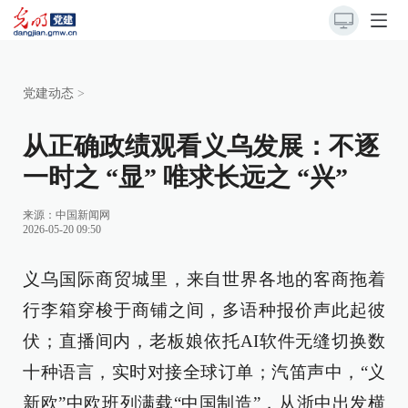
党建动态
>
从正确政绩观看义乌发展：不逐
一时之 “显” 唯求长远之 “兴”
来源：
中国新闻网
2026-05-20 09:50
义乌国际商贸城里，来自世界各地的客商拖着
行李箱穿梭于商铺之间，多语种报价声此起彼
伏；直播间内，老板娘依托AI软件无缝切换数
十种语言，实时对接全球订单；汽笛声中，“义
新欧”中欧班列满载“中国制造”，从浙中出发横