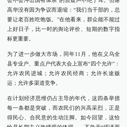
会不会冲击国有体系”的质疑声不绝于耳。但谢
高华没有因为争议而退缩：“我们当干部的，总
要让老百姓吃饱饭。”在他看来，群众能不能过
上好日子，比一时的舆论评价、短期的数字指
标更重要。
为了进一步做大市场，同年11月，他在义乌全
县专业户、重点户代表大会上宣布“四个允许”：
允许农民进城；允许农民经商；允许长途贩
运；允许多渠道竞争。
在计划经济思维仍占主导的年代，这四条举措
每一条都是突破，而农民们的兴高采烈，正是
得民心、合民意的生动注脚。如今回望，这恰