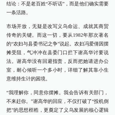
结论：不是老百姓“不听话”，而是他们确实需要
一条活路。
市场开放，无疑是改写义乌命运、成就其商贸
传奇的关键。而这一切，要从1982年那次著名
的“农妇与县委书记之争”说起。农妇冯爱倩因摆
摊受阻，气冲冲在县委门口拦下谢高华讨要说
法。谢高华没有回避指责，反而把她请进办公
室，耐心倾听一个多小时，详细了解其靠小生
意维持生计的困境。
“我理解你，同意你摆摊。我会告诉有关部门，
不来赶你。”谢高华的回应，不仅打破了“投机倒
把”的思想桎梏，更奠定了义乌发展的核心逻辑