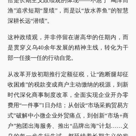
恰是长期主义政绩观的体现——不急于“竭泽而
渔”追求短期“显绩”，而是以“放水养鱼”的智慧
深耕长远“潜绩”。
这种政绩观，并非停留在谢高华的任期内，而
是贯穿义乌40余年发展的精神主线，转化为干
部一任接一任的行动自觉。
从改革开放初期推行定额征税，让“跑断腿却征
收困难”的税款变成商户主动缴纳的税源，到新
时代深化商事制度改革，全面实现企业开办零
费用“一件事”1日办结；从创设“市场采购贸易方
式”破解中小微企业外贸痛点，到创新“市场+商
户”抱团出海服务、推出“品牌出海”计划……义