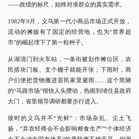
——政绩的标尺，始终对准群众的真实需求。
1982年9月，义乌第一代小商品市场正式开放，
流动的摊贩有了固定的经营地，也为“世界超
市”的崛起埋下了第一粒种子。
从湖清门到火车站，一条街被划作摊位区，农
民搭块门板、支个棚子就能开张；下雨时，商
户们便把货物搬进居民家里避雨……这个简陋
的“马路市场”很快人头攒动，热闹到堵住县政府
大门，省里领导调研都要步行进入。
彼时的义乌并不“光鲜”：市场杂乱、尘土飞
扬，“弃农经商会不会影响粮食生产”“个体经济