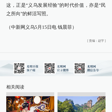
这，正是“义乌发展经验”的时代价值，亦是“民
之所向”的鲜活写照。
（中新网义乌5月15日电 钱晨菲）
[
责编：赵宇
]
相关阅读