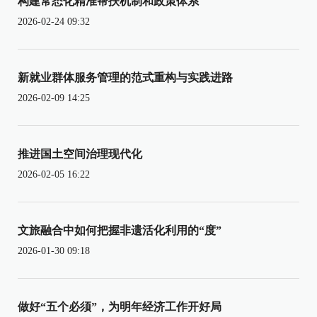
构建常态化精准帮扶机制和政策体系
2026-02-24 09:32
新就业群体服务管理的范式重构与实践进路
2026-02-09 14:25
推进国土空间治理现代化
2026-02-05 16:22
文旅融合中如何把握非遗活化利用的“度”
2026-01-30 09:18
做好“五个必须”，为明年经济工作开好局