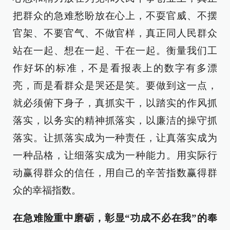
把群众的急难愁盼放在心上，不耍官威、不摆
官架、不要官气、不做官样，真正同人民群众
站在一起、想在一起、干在一起。衡量我们工
作好坏的标准，不是看报表上的数字有多漂
亮，而是看群众是哭还是笑。要做到这一点，
就必须俯下身子，真抓实干，以踏实的作风抓
落实，以务实的精神抓落实，以廉洁的操守抓
落实。让抓落实成为一种责任，让真落实成为
一种品格，让细落实成为一种能力。用实际行
动赢得群众的信任，用自己的辛苦指数赢得群
众的幸福指数。
在急难险重中磨砺，彰显“功成不必在我”的奉