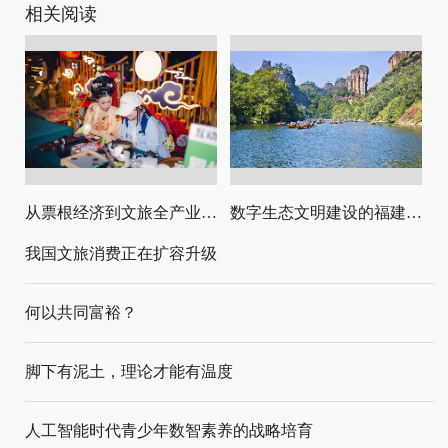
相关阅读
从票根经济到文旅全产业链升级
数字生态文明建设的福建路径与启示
我国文旅消费正在扩容升级
何以共同富裕？
脚下有泥土，理论才能有温度
人工智能时代青少年数智素养的战略培育