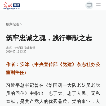
独家报道
>
筑牢忠诚之魂，践行奉献之志
来源：
光明网-党建频道
2026-05-12 13:35
作者：安冰（中央宣传部《党建》杂志社办公
室副主任）
习近平总书记曾在《给国测一大队老队员老党
员的回信》中指出，忠于党、忠于人民、无私
奉献，是共产党人的优秀品质。党的事业，人