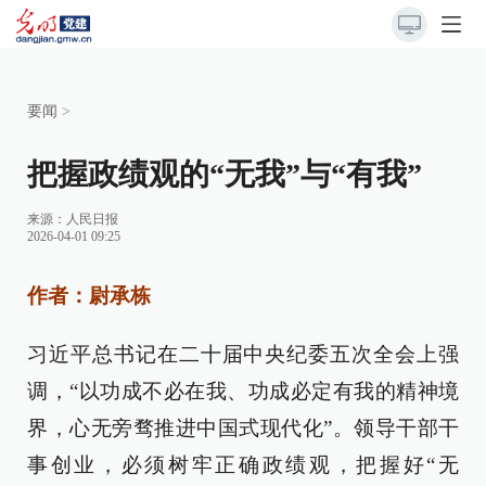
要闻
>
把握政绩观的“无我”与“有我”
来源：
人民日报
2026-04-01 09:25
作者：尉承栋
习近平总书记在二十届中央纪委五次全会上强
调，“以功成不必在我、功成必定有我的精神境
界，心无旁骛推进中国式现代化”。领导干部干
事创业，必须树牢正确政绩观，把握好“无