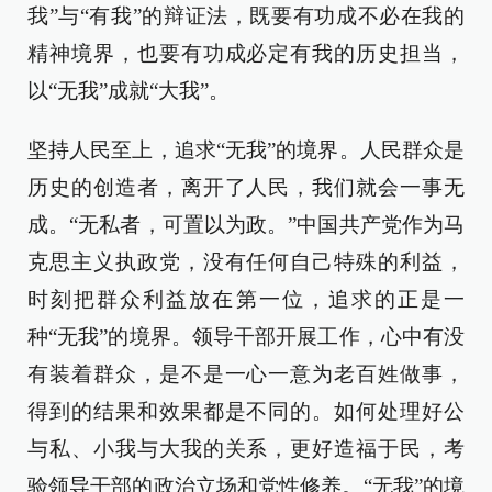
我”与“有我”的辩证法，既要有功成不必在我的
精神境界，也要有功成必定有我的历史担当，
以“无我”成就“大我”。
坚持人民至上，追求“无我”的境界。人民群众是
历史的创造者，离开了人民，我们就会一事无
成。“无私者，可置以为政。”中国共产党作为马
克思主义执政党，没有任何自己特殊的利益，
时刻把群众利益放在第一位，追求的正是一
种“无我”的境界。领导干部开展工作，心中有没
有装着群众，是不是一心一意为老百姓做事，
得到的结果和效果都是不同的。如何处理好公
与私、小我与大我的关系，更好造福于民，考
验领导干部的政治立场和党性修养。“无我”的境