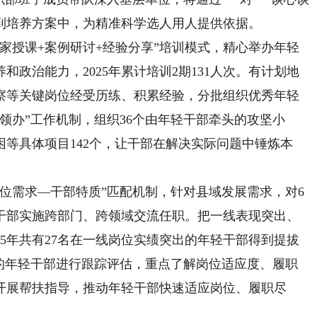
到培养方案中，为精准科学选人用人提供依据。
专家授课+案例研讨+经验分享”培训模式，精心举办年轻
政治能力，2025年累计培训2期131人次。有计划地
巡察等关键岗位经受历练、积累经验，分批组织优秀年轻
领办”工作机制，组织36个由年轻干部牵头的攻坚小
等具体项目142个，让干部在解决实际问题中锤炼本
岗位需求—干部特质”匹配机制，针对县域发展需求，对6
干部实施跨部门、跨领域交流任职。把一线表现突出、
25年共有27名在一线岗位实绩突出的年轻干部得到提拔
拔的年轻干部进行跟踪评估，重点了解岗位适应度、履职
开展帮扶指导，推动年轻干部快速适应岗位、履职尽