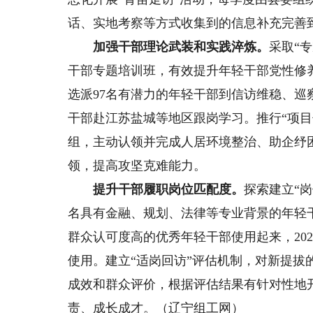
话、实地考察等方式收集到的信息补充完善
加强干部理论武装和实践淬炼。
采取“
干部专题培训班，有效提升年轻干部党性修养和
选派97名有潜力的年轻干部到信访维稳、
干部赴江苏盐城等地区跟岗学习。推行“项目
组，主动认领并完成人居环境整治、助企纾困
领，提高攻坚克难能力。
提升干部履职岗位匹配度。
探索建立“
名具有金融、规划、法律等专业背景的年轻
群众认可度高的优秀年轻干部使用起来，20
使用。建立“适岗回访”评估机制，对新提
成效和群众评价，根据评估结果有针对性地
责、成长成才。（辽宁组工网）