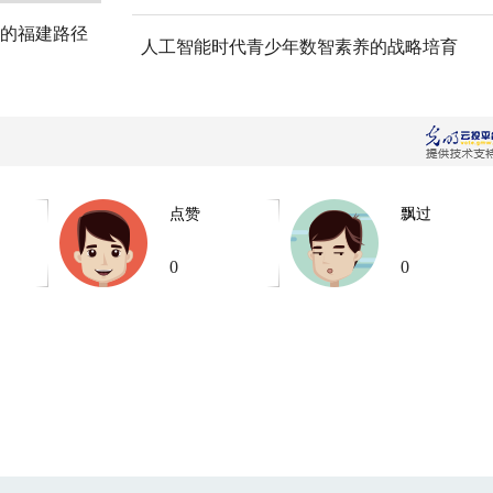
的福建路径
人工智能时代青少年数智素养的战略培育
点赞
飘过
0
0