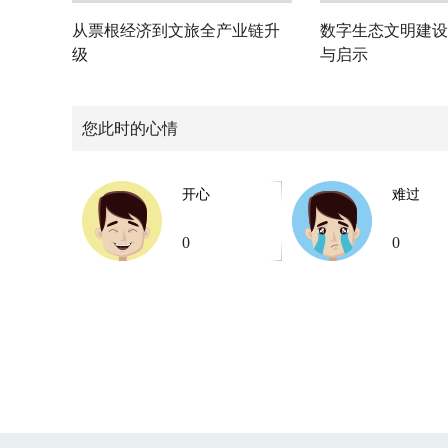
从票根经济到文旅全产业链升
数字生态文明建设
级
与启示
您此时的心情
开心
难过
0
0