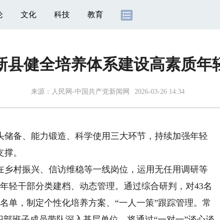
论
文化
科技
教育
新县健全培养体系建设高素质年
来源：
人民网-中国共产党新闻网
2026-03-26 14:34
储备、能力锻造、科学使用三大环节，持续加强年轻
支撑。
在乡村振兴、信访维稳等一线岗位，运用无任用调研等
的年轻干部分类建档、动态管理。通过综合研判，对43名
养名单，制定个性化培养方案、“一人一策”跟踪管理。常
织部班子成员带队深入基层单位，将通过“一对一”谈心谈