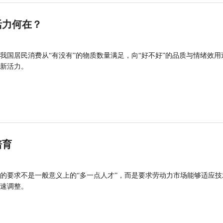
活力何在？
我国居民消费从“有没有”的物质数量满足，向“好不好”的品质与情绪效用
新活力。
培育
的要求不是一般意义上的“多一点人才”，而是要求劳动力市场能够适应技
速调整。