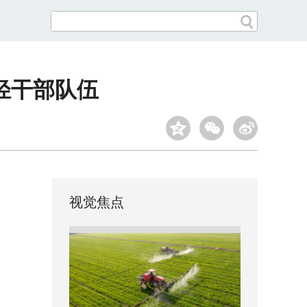
轻干部队伍
视觉焦点