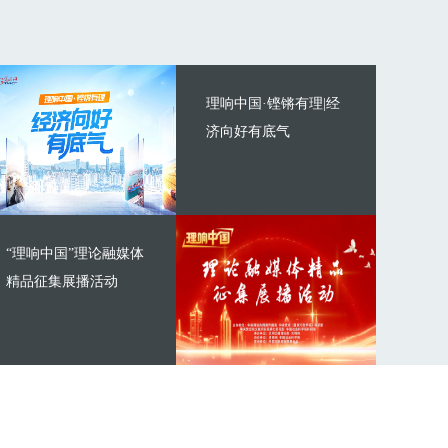
理响中国·铿锵有理|经
济向好有底气
“理响中国”理论融媒体
精品征集展播活动