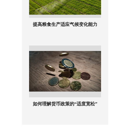
提高粮食生产适应气候变化能力
如何理解货币政策的“适度宽松”