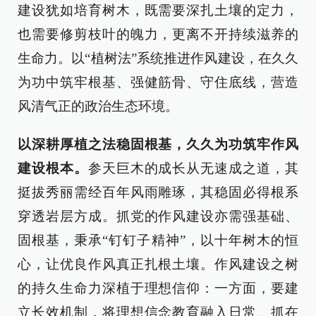
建设犹如培育树木，既需要深扎土壤的定力，
也需要修剪枝叶的魄力，更离不开持续滋养的
生命力。以“植树法”系统推进作风建设，在久久
为功中筑牢根基、强健筋骨、守住底线，营造
风清气正的政治生态环境。
以深耕厚植之法稳固根基，久久为功筑牢作风
建设根本。
参天巨木的成长从无速成之道，其
挺拔秀丽需经百年风雨雕琢，其稳固必得根系
穿透岩层方成。抓党的作风建设亦需强基础、
固根基，秉承“钉钉子精神”，以十年树木的恒
心，让优良作风真正扎根土壤。作风建设之树
的持久生命力深植于理想信仰：一方面，要建
立长效机制，将理想信念教育融入日常、抓在