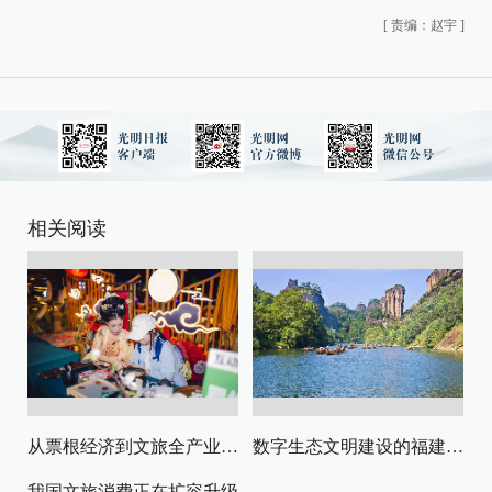
[
责编：赵宇
]
相关阅读
从票根经济到文旅全产业链升级
数字生态文明建设的福建路径与启示
我国文旅消费正在扩容升级