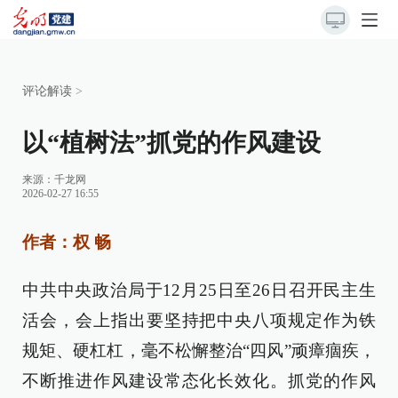
评论解读
>
以“植树法”抓党的作风建设
来源：
千龙网
2026-02-27 16:55
作者：权 畅
中共中央政治局于12月25日至26日召开民主生
活会，会上指出要坚持把中央八项规定作为铁
规矩、硬杠杠，毫不松懈整治“四风”顽瘴痼疾，
不断推进作风建设常态化长效化。抓党的作风