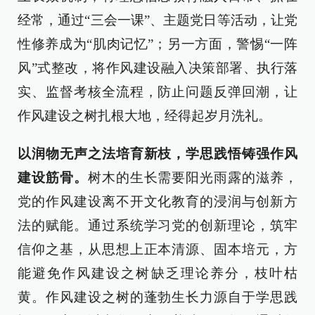
经常，通过“三会一课”、主题党日等活动，让党
性修养成为“肌肉记忆”；另一方面，警惕“一阵
风”式整改，将作风建设融入决策部署、执行落
实、监督考核全流程，防止问题反弹回潮，让
作风建设之树扎根大地，经得起岁月洗礼。
以润物无声之法培育新枝，学思践悟铸强作风
建设筋骨。
树木的生长需要阳光雨露的滋养，
党的作风建设离不开文化教育的浸润与创新方
法的赋能。通过系统学习党的创新理论，筑牢
信仰之基，从思想上正本清源、固本培元，方
能避免作风建设之树缺乏理论养分，枝叶枯
黄。作风建设之树的蓬勃生长力源自于学思践