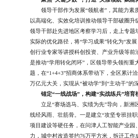
领导干部作为发展“领航者”，其能力素质
以高端化、实效化培训推动领导干部破圈升级
领导干部赴先进地区考察学习后，走上专题
实际的优化路径，将“学习成果”转化为“发
创行业专家等讲授科创投资、产业升级等前
是推动“学用转化闭环”，区领导带头领衔重
题，在“1+4+3”招商体系带动下，全区累计洽
万亿元大关，实现从“被动学”到“主动干”的
锚定“一线战场”，构建“实战练兵”培育
立足“赛场选马、实绩为先”导向，新洲区
线经风雨、壮筋骨。一是建立“攻坚专班挂职
项目建设等硬任务，在问津人工智能产业园
力，城中村改造签约76万平方米，拆迁工