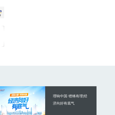
理响中国·铿锵有理|经
济向好有底气