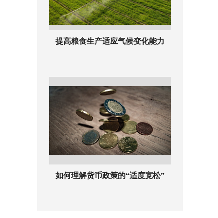
提高粮食生产适应气候变化能力
如何理解货币政策的“适度宽松”