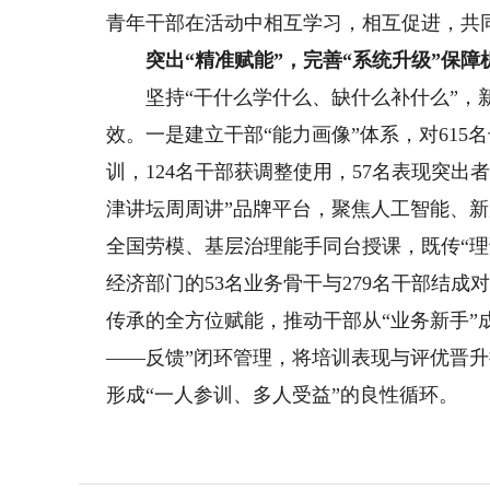
青年干部在活动中相互学习，相互促进，共
突出“精准赋能”，完善“系统升级”保障
坚持“干什么学什么、缺什么补什么”，新
效。一是建立干部“能力画像”体系，对61
训，124名干部获调整使用，57名表现突出
津讲坛周周讲”品牌平台，聚焦人工智能、
全国劳模、基层治理能手同台授课，既传“理论
经济部门的53名业务骨干与279名干部结成
传承的全方位赋能，推动干部从“业务新手”
——反馈”闭环管理，将培训表现与评优晋
形成“一人参训、多人受益”的良性循环。