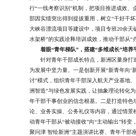
行“一线考察识别”机制，把项目推进成效、
部因实绩突出得到提拔重用，树立“干好干坏
大峡谷漂流项目等建设中，项目专班20余天
水架桥”的实践诠释培训成效，推动干部从“
着眼“青年梯队”，搭建“多维成长”培养
针对青年干部成长特点，新洲区量身打造“
为发展中坚力量。一是创新开展“新青年向‘新
讨”模式，组织青年干部深入航天产业基地
洲智造”与绿色发展实践，让抽象理论转化为
年干部干事创业的信念根基。二是打造特色培
论、业务实操、公务礼仪等内容，通过情景
动青年干部从“被动接收”向“主动输出”转变
聚问津 智绘新洲”主题演讲比赛、青年干部