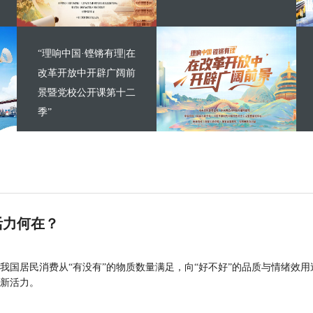
“理响中国·铿锵有理|在
改革开放中开辟广阔前
景暨党校公开课第十二
季”
活力何在？
我国居民消费从“有没有”的物质数量满足，向“好不好”的品质与情绪效用
新活力。