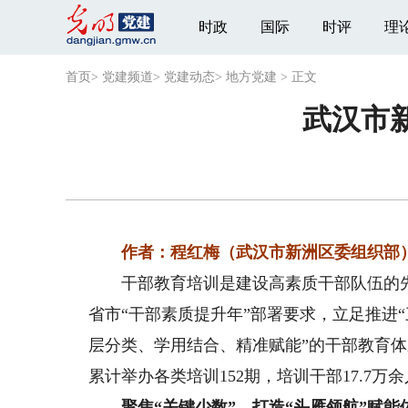
时政
国际
时评
理
首页
>
党建频道
>
党建动态
>
地方党建
>
正文
武汉市
作者：程红梅（武汉市新洲区委组织部
干部教育培训是建设高素质干部队伍的先导
省市“干部素质提升年”部署要求，立足推进
层分类、学用结合、精准赋能”的干部教育体
累计举办各类培训152期，培训干部17.7
聚焦“关键少数”，打造“头雁领航”赋能