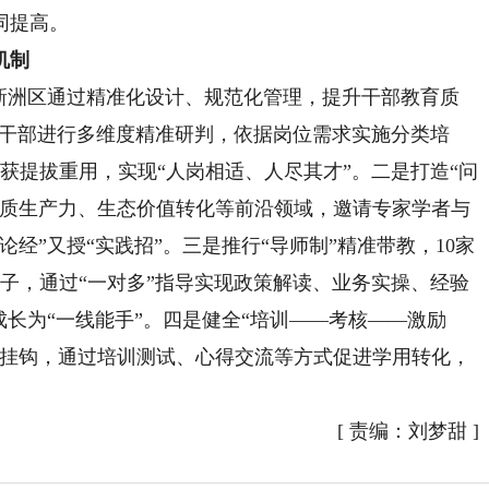
同提高。
机制
洲区通过精准化设计、规范化管理，提升干部教育质
5名干部进行多维度精准研判，依据岗位需求实施分类培
者获提拔重用，实现“人岗相适、人尽其才”。二是打造“问
新质生产力、生态价值转化等前沿领域，邀请专家学者与
经”又授“实践招”。三是推行“导师制”精准带教，10家
对子，通过“一对多”指导实现政策解读、业务实操、经验
成长为“一线能手”。四是健全“培训——考核——激励
升挂钩，通过培训测试、心得交流等方式促进学用转化，
[
责编：刘梦甜
]