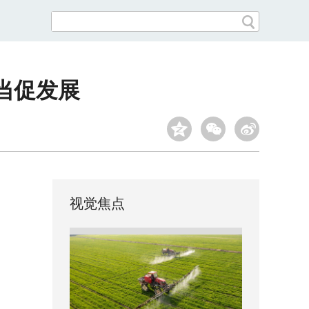
当促发展
视觉焦点