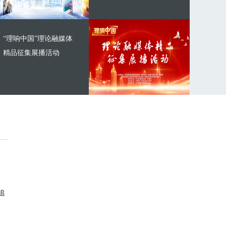
“理响中国”理论融媒体
精品征集展播活动
追