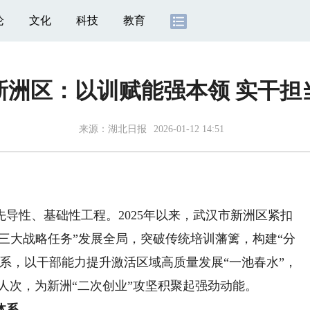
论
文化
科技
教育
新洲区：以训赋能强本领 实干担
来源：
湖北日报
2026-01-12 14:51
）
性、基础性工程。2025年以来，武汉市新洲区紧扣
“三大战略任务”发展全局，突破传统培训藩篱，构建“分
系，以干部能力提升激活区域高质量发展“一池春水”，
万余人次，为新洲“二次创业”攻坚积聚起强劲动能。
体系