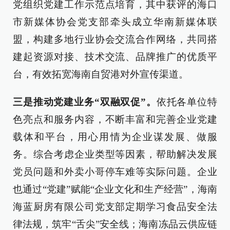
党组织党建工作示范点培育，其中获评的海口
市新媒体协会党支部牵头成立华南新媒体联
盟，构建多地行业协会交流合作网络，共同搭
建起资源对接、技术交流、品牌推广的优质平
台，有效
拓宽
海南自贸港对外宣传渠道。
三是推动党建业务“双融双促”。
依托各单位特
色亮点和服务内容，不断丰富和完善企业党建
载体和平台，用心用情为企业谋发展、做服
务。综合考虑企业类型等因素，帮助解决发展
党员问题和外卖小哥停车难等实际问题。企业
也通过“党建”赋能“企业文化和生产经营”，海南
海蓝厨房有限公司党支部定期学习食品安全法
律法规，筑牢“舌尖”安全线；海南冻品云供应链