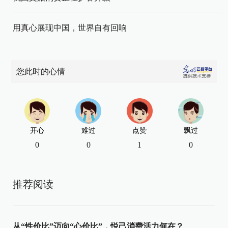
用真心展现中国，世界自有回响
您此时的心情
开心
难过
点赞
飘过
0
0
1
0
推荐阅读
从“性价比”迈向“心价比”，悦己消费活力何在？