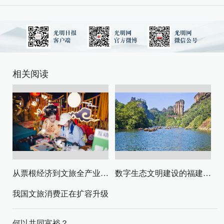
相关阅读
从票根经济到文旅全产业链升级
数字生态文明建设的福建路径与启示
我国文旅消费正在扩容升级
何以共同富裕？