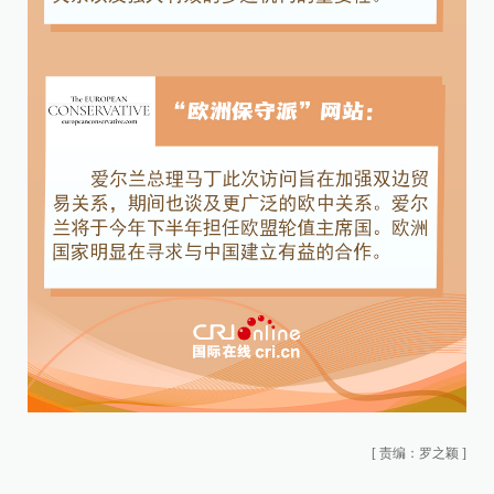
[
责编：罗之颖
]