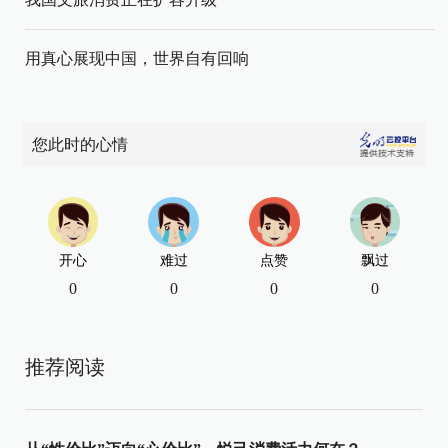
用真心展现中国，世界自有回响
您此时的心情
开心
难过
点赞
飘过
0
0
0
0
推荐阅读