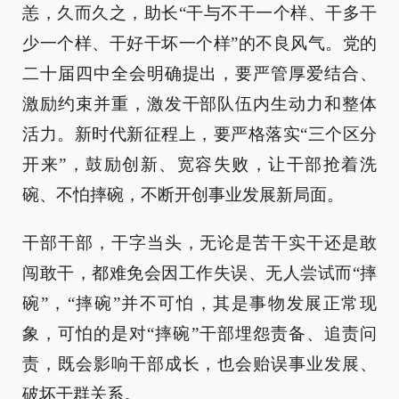
恙，久而久之，助长“干与不干一个样、干多干
少一个样、干好干坏一个样”的不良风气。党的
二十届四中全会明确提出，要严管厚爱结合、
激励约束并重，激发干部队伍内生动力和整体
活力。新时代新征程上，要严格落实“三个区分
开来”，鼓励创新、宽容失败，让干部抢着洗
碗、不怕摔碗，不断开创事业发展新局面。
干部干部，干字当头，无论是苦干实干还是敢
闯敢干，都难免会因工作失误、无人尝试而“摔
碗”，“摔碗”并不可怕，其是事物发展正常现
象，可怕的是对“摔碗”干部埋怨责备、追责问
责，既会影响干部成长，也会贻误事业发展、
破坏干群关系。