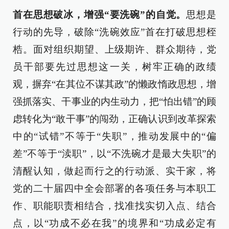
首在思想破冰，增强“要洗碗”的自觉。
思想是
行动的先导，破除“洗碗效应”首在打破思想桎
梏。面对组织期望、上级期许、群众期待，党
员干部要先过思想这一关，树牢正确的政绩
观，摒弃“在其位不谋其政”的懒政惰政思想，增
强抓落实、干事业的内生动力，把“怕出错”的顾
虑转化为“敢干事”的闯劲，正确认识到改革探索
中的“试错”不等于“失职”，推动发展中的“偏
差”不等于“渎职”，以“不洗碗才是最大失职”的
清醒认知，做起而行之的行动派、实干家，将
党的二十届四中全会部署的各项任务与本职工
作、职能职责相结合，找准找实切入点、结合
点，以“功成不必在我”的境界和“功成必定有