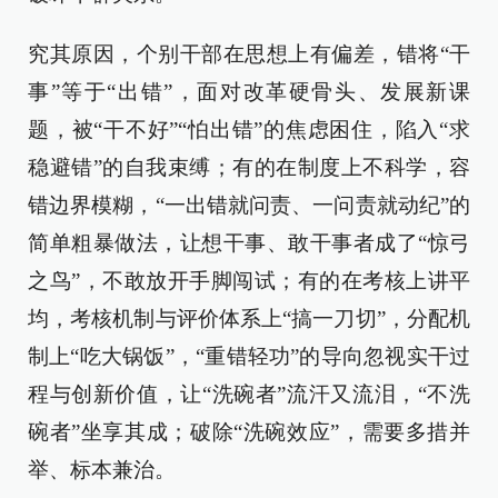
究其原因，个别干部在思想上有偏差，错将“干
事”等于“出错”，面对改革硬骨头、发展新课
题，被“干不好”“怕出错”的焦虑困住，陷入“求
稳避错”的自我束缚；有的在制度上不科学，容
错边界模糊，“一出错就问责、一问责就动纪”的
简单粗暴做法，让想干事、敢干事者成了“惊弓
之鸟”，不敢放开手脚闯试；有的在考核上讲平
均，考核机制与评价体系上“搞一刀切”，分配机
制上“吃大锅饭”，“重错轻功”的导向忽视实干过
程与创新价值，让“洗碗者”流汗又流泪，“不洗
碗者”坐享其成；破除“洗碗效应”，需要多措并
举、标本兼治。