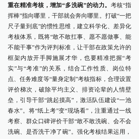
重在精准考核，增加“多洗碗”的动力。
考核“指
挥棒”指向哪里，干部就会奔向哪里。打破“一把
尺子量到底”的惯性思维，建立科学化、差异化
考核体系，既将“敢不敢扛事、愿不愿做事、能
不能干事”作为评判标准，让干部在政策允许的
框架内放开手脚施展才华，也要精准把握“考
实”与“考准”的关系，结合工作性质、岗位特
点、任务难度等“量身定制”考核指标，合理设置
评价梯次，破除平均主义、排资论辈的人情壁
垒，引导干部“跳起摸高”，激活队伍建设“一池
春水”。将“纸上考”变“现场看”，注重通过一线
考察、群众口碑评价干部“敢不敢洗碗、会不会
洗碗、是否洗干净了碗”。强化考核结果运用，