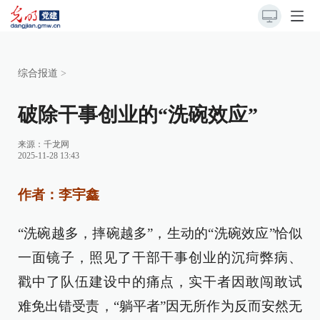
综合报道
>
破除干事创业的“洗碗效应”
来源：
千龙网
2025-11-28 13:43
作者：李宇鑫
“洗碗越多，摔碗越多”，生动的“洗碗效应”恰似
一面镜子，照见了干部干事创业的沉疴弊病、
戳中了队伍建设中的痛点，实干者因敢闯敢试
难免出错受责，“躺平者”因无所作为反而安然无