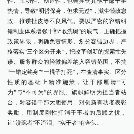
性、主动性、创造性，也会挫伤其他干部干事
热情，导致“明哲保身，但求无过”，滋生懒政怠
政、推诿扯皮等不良风气。要以严密的容错纠
错制度体系增强干部“敢洗碗”的底气，正确把握
政策界限，明确免责情形、划分容错边界，严
格落实“三个区分开来”，把改革创新的探索性失
误、服务群众的轻微偏差纳入容错范围，不搞
“一错定终身”“一棍子打死”，在查清事实、区分
性质的基础上精准施策，让干部厘清“可
为”与“不可为”的界限。旗帜鲜明为担当者站
台，对容错干部大胆使用，对创新有功者表彰
奖励，用制度刚性打消干事者的后顾之忧，
让“洗碗者”不流泪、“实干者”有奔头。