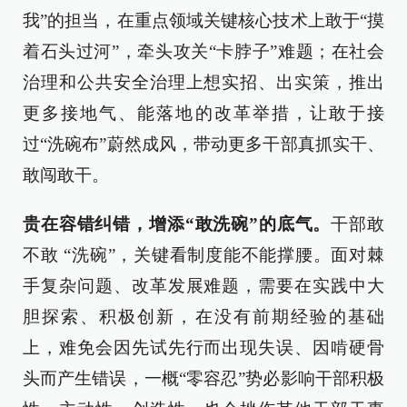
我”的担当，在重点领域关键核心技术上敢于“摸
着石头过河”，牵头攻关“卡脖子”难题；在社会
治理和公共安全治理上想实招、出实策，推出
更多接地气、能落地的改革举措，让敢于接
过“洗碗布”蔚然成风，带动更多干部真抓实干、
敢闯敢干。
贵在容错纠错，增添“敢洗碗”的底气。
干部敢
不敢 “洗碗”，关键看制度能不能撑腰。面对棘
手复杂问题、改革发展难题，需要在实践中大
胆探索、积极创新，在没有前期经验的基础
上，难免会因先试先行而出现失误、因啃硬骨
头而产生错误，一概“零容忍”势必影响干部积极