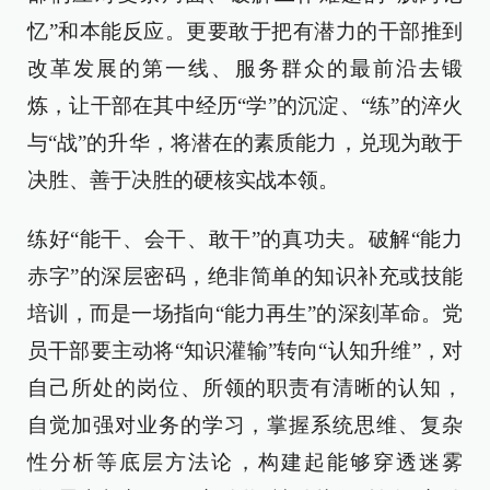
忆”和本能反应。更要敢于把有潜力的干部推到
改革发展的第一线、服务群众的最前沿去锻
炼，让干部在其中经历“学”的沉淀、“练”的淬火
与“战”的升华，将潜在的素质能力，兑现为敢于
决胜、善于决胜的硬核实战本领。
练好“能干、会干、敢干”的真功夫。破解“能力
赤字”的深层密码，绝非简单的知识补充或技能
培训，而是一场指向“能力再生”的深刻革命。党
员干部要主动将“知识灌输”转向“认知升维”，对
自己所处的岗位、所领的职责有清晰的认知，
自觉加强对业务的学习，掌握系统思维、复杂
性分析等底层方法论，构建起能够穿透迷雾