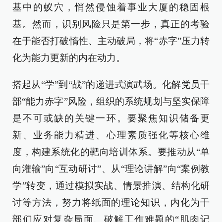
基中的蚁穴，悄然侵蚀着事业大厦的稳固根
基。然而，识别风险只是第一步，真正的考验
在于能否打破惰性、主动破局，将“赤字”压力转
化为能力更新的内在动力。
搭起从“学”到“战”的递进式演武场。化解党员干
部“能力赤字”风险，组织的系统规划与坚实保障
是不可或缺的关键一环。要聚焦知识储备更
新、业务能力精进、心理素质强化等核心维
度，构建系统化的靶向培训体系。要推动从“单
向灌输”向“互动研讨”、从“理论讲解”向“案例教
学”转变，通过模拟实战、情景推演、结构化研
讨等方法，努力将纸面的理论知识，内化为干
部们应对复杂局面、破解工作难题的“肌肉记