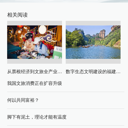
相关阅读
从票根经济到文旅全产业链升级
数字生态文明建设的福建路径与启示
我国文旅消费正在扩容升级
何以共同富裕？
脚下有泥土，理论才能有温度