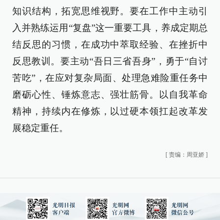
知识结构，拓宽思维视野。要在工作中主动引
入并熟练运用“复盘”这一重要工具，养成定期总
结反思的习惯，在成功中萃取经验、在挫折中
反思教训。要主动“吾日三省吾身”，勇于“自讨
苦吃”，在应对复杂局面、处理急难险重任务中
磨砺心性、锤炼意志、强壮筋骨。以自我革命
精神，持续内在修炼，以过硬本领扛起改革发
展稳定重任。
[
责编：周亚娇
]