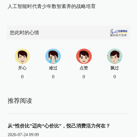
人工智能时代青少年数智素养的战略培育
您此时的心情
开心
难过
点赞
飘过
0
0
0
0
推荐阅读
从“性价比”迈向“心价比”，悦己消费活力何在？
2026-07-24 09:09