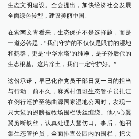
生态文明建设。全会提出，加快经济社会发展
全面绿色转型，建设美丽中国。
在索南文青看来，生态保护不是选择题，而是
一道必答题，“我们守护的不仅仅是眼前的湿地
和鹤群，更是‘中华水塔’的纯净，是子孙后代的
生态根基。这片净土，我们一定守护好。”
这份承诺，早已化作党员干部日复一日的担当
与行动。前不久，麻秀村值班生态管护员扎江
在例行巡护至德曲源国家湿地公园时，发现一
只大鵟的翅膀被牧场围栏铁丝缠绕。他小心翼
翼剪断铁丝，认真处理大鵟伤口。事后，他召
集生态管护员，全面排查公园内的围栏，把尖