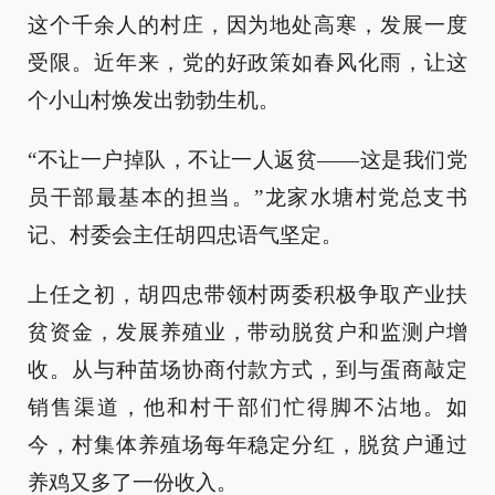
这个千余人的村庄，因为地处高寒，发展一度
受限。近年来，党的好政策如春风化雨，让这
个小山村焕发出勃勃生机。
“不让一户掉队，不让一人返贫——这是我们党
员干部最基本的担当。”龙家水塘村党总支书
记、村委会主任胡四忠语气坚定。
上任之初，胡四忠带领村两委积极争取产业扶
贫资金，发展养殖业，带动脱贫户和监测户增
收。从与种苗场协商付款方式，到与蛋商敲定
销售渠道，他和村干部们忙得脚不沾地。如
今，村集体养殖场每年稳定分红，脱贫户通过
养鸡又多了一份收入。