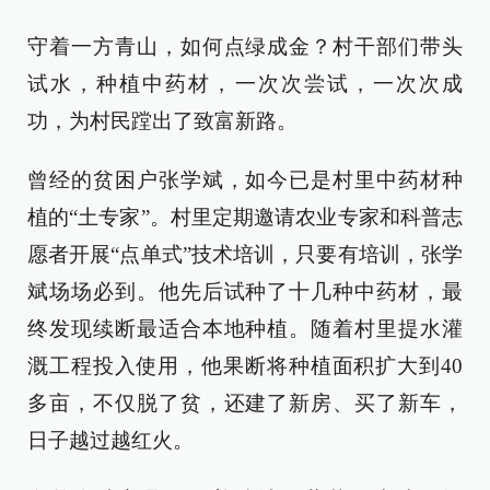
守着一方青山，如何点绿成金？村干部们带头
试水，种植中药材，一次次尝试，一次次成
功，为村民蹚出了致富新路。
曾经的贫困户张学斌，如今已是村里中药材种
植的“土专家”。村里定期邀请农业专家和科普志
愿者开展“点单式”技术培训，只要有培训，张学
斌场场必到。他先后试种了十几种中药材，最
终发现续断最适合本地种植。随着村里提水灌
溉工程投入使用，他果断将种植面积扩大到40
多亩，不仅脱了贫，还建了新房、买了新车，
日子越过越红火。