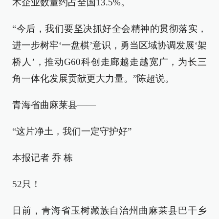
术企业数量约占全国13.5%。
“今后，我们要坚决抓好全会精神的贯彻落实，
进一步树牢‘一盘棋’意识，勇当区域协调发展‘架
桥人’，推动G60科创走廊越走越宽广，为长三
角一体化发展贡献更大力量。”陈超说。
青海省曲麻莱县——
“这片净土，我们一定守护好”
本报记者 乔 栋
52只！
日前，青海省玉树藏族自治州曲麻莱县巴干乡