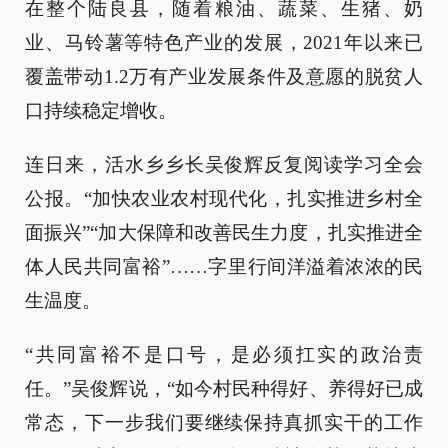
在整个陆良县，随着粮油、蔬菜、生猪、奶
业、马铃薯等特色产业的发展，2021年以来已
覆盖带动1.2万有产业发展条件及意愿的脱贫人
口持续稳定增收。
连日来，活水乡乡长吴俊辉反复阅读学习全会
公报。“加快农业农村现代化，扎实推进乡村全
面振兴”“加大保障和改善民生力度，扎实推进全
体人民共同富裕”……字里行间洋溢着浓浓的民
生温度。
“共同富裕不是口号，是必须扛实的政治责
任。”吴俊辉说，“如今村民种得好、养得好已成
常态，下一步我们要继续保持真抓实干的工作