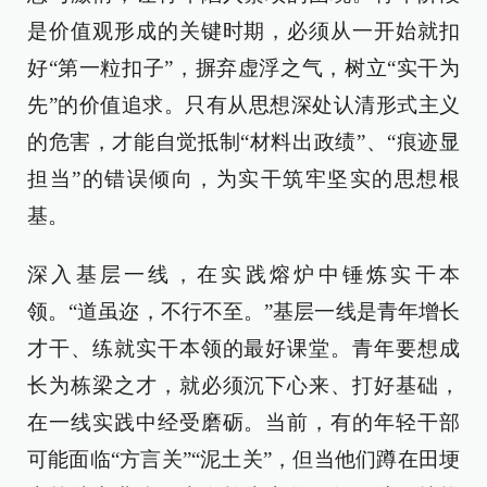
是价值观形成的关键时期，必须从一开始就扣
好“第一粒扣子”，摒弃虚浮之气，树立“实干为
先”的价值追求。只有从思想深处认清形式主义
的危害，才能自觉抵制“材料出政绩”、“痕迹显
担当”的错误倾向，为实干筑牢坚实的思想根
基。
深入基层一线，在实践熔炉中锤炼实干本
领。“道虽迩，不行不至。”基层一线是青年增长
才干、练就实干本领的最好课堂。青年要想成
长为栋梁之才，就必须沉下心来、打好基础，
在一线实践中经受磨砺。当前，有的年轻干部
可能面临“方言关”“泥土关”，但当他们蹲在田埂