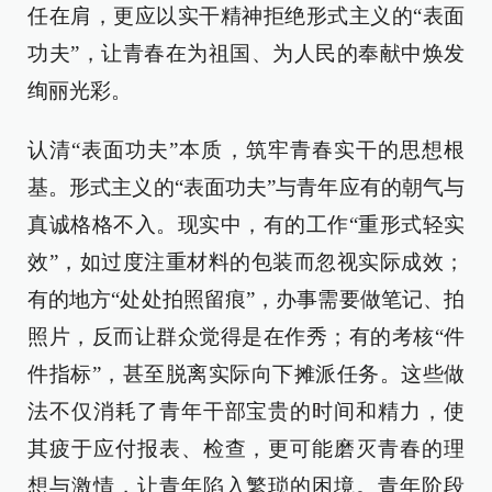
任在肩，更应以实干精神拒绝形式主义的“表面
功夫”，让青春在为祖国、为人民的奉献中焕发
绚丽光彩。
认清“表面功夫”本质，筑牢青春实干的思想根
基。形式主义的“表面功夫”与青年应有的朝气与
真诚格格不入。现实中，有的工作“重形式轻实
效”，如过度注重材料的包装而忽视实际成效；
有的地方“处处拍照留痕”，办事需要做笔记、拍
照片，反而让群众觉得是在作秀；有的考核“件
件指标”，甚至脱离实际向下摊派任务。这些做
法不仅消耗了青年干部宝贵的时间和精力，使
其疲于应付报表、检查，更可能磨灭青春的理
想与激情，让青年陷入繁琐的困境。青年阶段