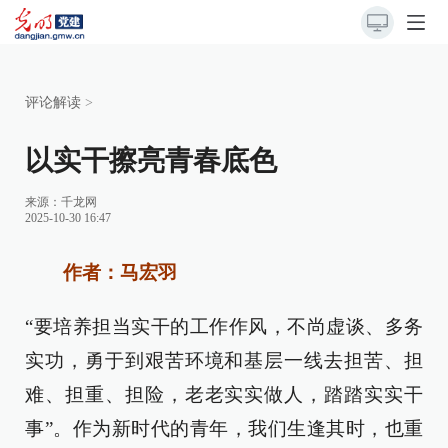
评论解读
>
以实干擦亮青春底色
来源：
千龙网
2025-10-30 16:47
作者：马宏羽
“要培养担当实干的工作作风，不尚虚谈、多务
实功，勇于到艰苦环境和基层一线去担苦、担
难、担重、担险，老老实实做人，踏踏实实干
事”。作为新时代的青年，我们生逢其时，也重