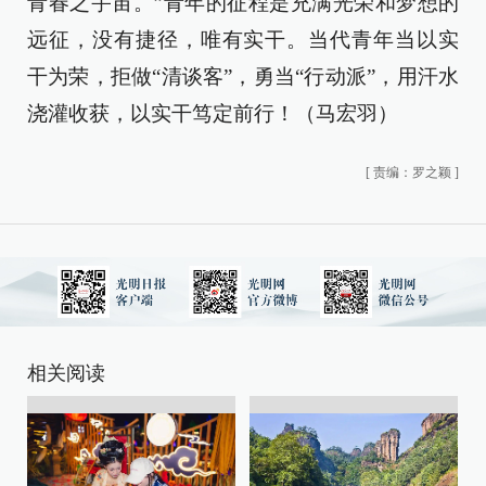
青春之宇宙。”青年的征程是充满光荣和梦想的
远征，没有捷径，唯有实干。当代青年当以实
干为荣，拒做“清谈客”，勇当“行动派”，用汗水
浇灌收获，以实干笃定前行！（马宏羽）
[
责编：罗之颖
]
相关阅读