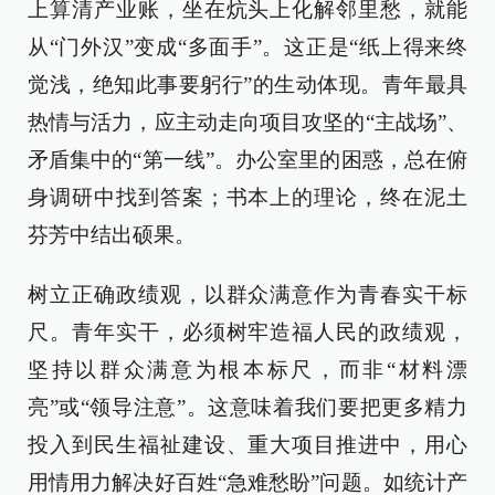
上算清产业账，坐在炕头上化解邻里愁，就能
从“门外汉”变成“多面手”。这正是“纸上得来终
觉浅，绝知此事要躬行”的生动体现。青年最具
热情与活力，应主动走向项目攻坚的“主战场”、
矛盾集中的“第一线”。办公室里的困惑，总在俯
身调研中找到答案；书本上的理论，终在泥土
芬芳中结出硕果。
树立正确政绩观，以群众满意作为青春实干标
尺。青年实干，必须树牢造福人民的政绩观，
坚持以群众满意为根本标尺，而非“材料漂
亮”或“领导注意”。这意味着我们要把更多精力
投入到民生福祉建设、重大项目推进中，用心
用情用力解决好百姓“急难愁盼”问题。如统计产