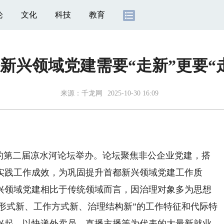
论
文化
科技
教育
新兴领域党建需要“走新”更要“
来源：
千龙网
2025-10-30 16:09
第二届凉水河论坛举办。论坛聚焦非公企业党建，搭
实践工作成效，为巩固提升首都新兴领域党建工作质
兴领域党建相比于传统领域而言，因治理对象多为思想
“组织形式新、工作方式新、治理结构新”的工作特征和代际特
兴起，以快递外卖员、直播主播等为代表的大量新就业