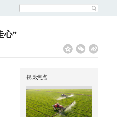
走心”
视觉焦点