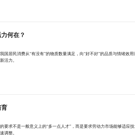
活力何在？
我国居民消费从“有没有”的物质数量满足，向“好不好”的品质与情绪效用
新活力。
培育
的要求不是一般意义上的“多一点人才”，而是要求劳动力市场能够适应技
速调整。