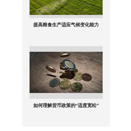
提高粮食生产适应气候变化能力
如何理解货币政策的“适度宽松”