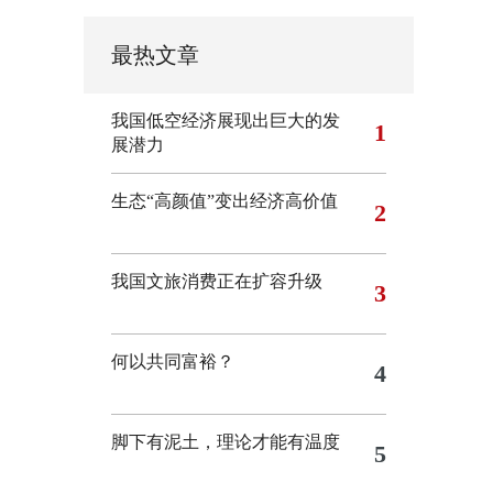
最热文章
我国低空经济展现出巨大的发
1
展潜力
生态“高颜值”变出经济高价值
2
我国文旅消费正在扩容升级
3
何以共同富裕？
4
脚下有泥土，理论才能有温度
5