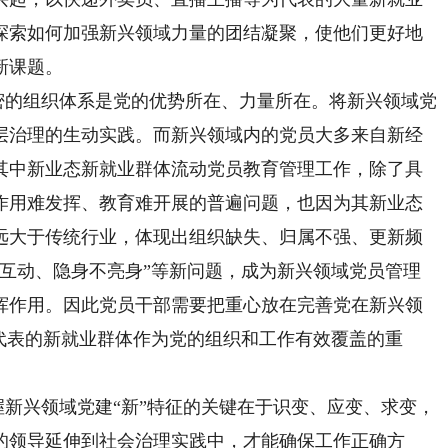
探索如何加强新兴领域力量的团结凝聚，使他们更好地
新课题。
密的组织体系是党的优势所在、力量所在。将新兴领域党
层治理的生动实践。而新兴领域内的党员大多来自新经
其中新业态新就业群体流动党员教育管理工作，除了具
作用难发挥、教育难开展的普遍问题，也因为其新业态
远大于传统行业，体现出组织缺失、归属不强、更新频
不互动、隐身不亮身”等新问题，成为新兴领域党员管理
挥作用。因此党员干部需要把重心放在完善党在新兴领
代表的新就业群体作为党的组织和工作有效覆盖的重
新兴领域党建“新”特征的关键在于识变、应变、求变，
的领导延伸到社会治理实践中，才能确保工作正确方