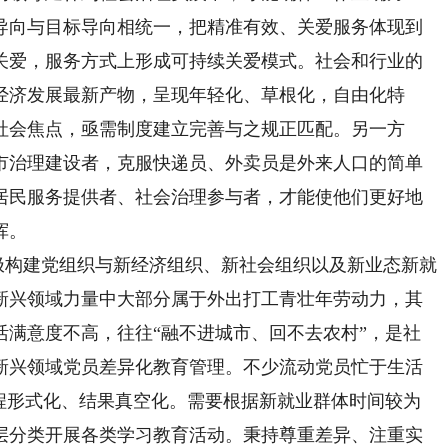
导向与目标导向相统一，把精准有效、关爱服务体现到
关爱，服务方式上形成可持续关爱模式。社会和行业的
经济发展最新产物，呈现年轻化、草根化，自由化特
社会焦点，亟需制度建立完善与之规正匹配。另一方
市治理建设者，克服快递员、外卖员是外来人口的简单
居民服务提供者、社会治理参与者，才能使他们更好地
挥。
极构建党组织与新经济组织、新社会组织以及新业态新就
新兴领域力量中大部分属于外出打工青壮年劳动力，其
活满意度不高，往往“融不进城市、回不去农村”，是社
新兴领域党员差异化教育管理。不少流动党员忙于生活
过程形式化、结果真空化。需要根据新就业群体时间较为
层分类开展各类学习教育活动。秉持尊重差异、注重实