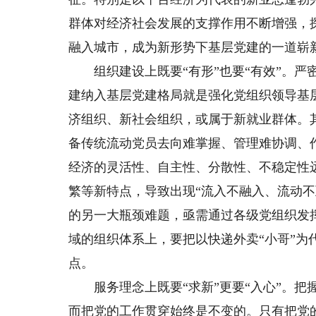
群体对经济社会发展的支撑作用不断增强，
融入城市，成为新形势下基层党建的一道崭
组织建设上既要“有形”也要“有效”。严
建纳入基层党建格局就是强化党组织领导基
济组织、新社会组织，或属于新就业群体。
备传统流动党员去向难掌握、管理难协调、
经济的灵活性、自主性、分散性、不稳定性
繁等新特点，导致出现“流入不融入、流动
的另一大瓶颈难题，亟需通过各级党组织发
域的组织体系上，要把以快递外卖“小哥”为
点。
服务理念上既要“求新”更要“入心”。把握
而把党的工作贯穿始终是不变的。只有把党