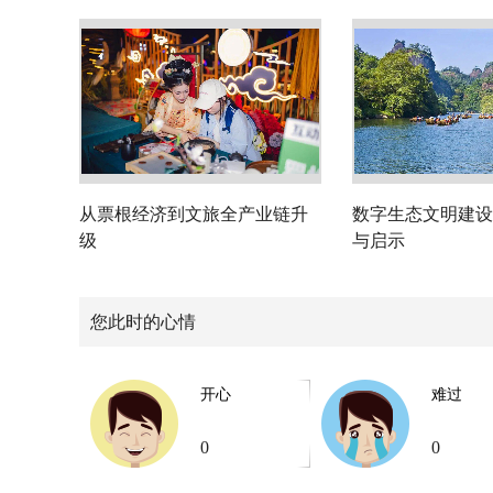
从票根经济到文旅全产业链升
数字生态文明建设
级
与启示
您此时的心情
开心
难过
0
0