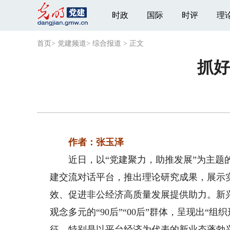
时政
国际
时评
理
首页
>
党建频道
>
综合报道
>
正文
抓好
作者：张玉泽
近日，以“党建聚力，助推发展”为主题的
建交流对话平台，推出理论研究成果，展示
效、促进非公经济高质量发展提供助力。新
观念多元的“90后”“00后”群体，呈现出
征。特别是以平台经济为代表的新业态蓬勃