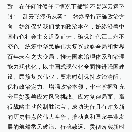
致，在任何时候任何情况下都能‘不畏浮云遮望
眼’、‘乱云飞渡仍从容’”，始终坚持正确政治方
向，始终保持我们党的政治本色，始终沿着中
国特色社会主义道路前进，确保红色江山永不
变色。统筹中华民族伟大复兴战略全局和世界
百年未有之大变局，推进国家治理体系和治理
能力现代化，以中国式现代化全面推进强国建
设、民族复兴伟业，要求时刻保持政治清醒、
保持政治定力、增强政治本领，牢牢掌握和充
分用好妥善应对风险挑战、应对复杂局面、赢
得战略主动的制胜法宝，成功进行具有许多新
的历史特点的伟大斗争，推动党和国家事业发
展的航船乘风破浪、行稳致远。贯彻落实新时