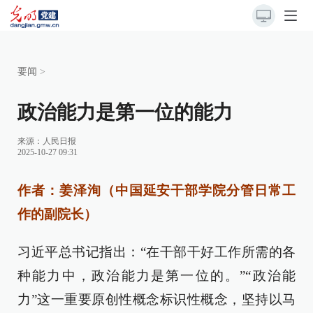
要闻
>
政治能力是第一位的能力
来源：
人民日报
2025-10-27 09:31
作者：姜泽洵（中国延安干部学院分管日常工
作的副院长）
习近平总书记指出：“在干部干好工作所需的各
种能力中，政治能力是第一位的。”“政治能
力”这一重要原创性概念标识性概念，坚持以马