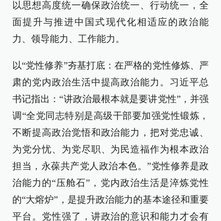
以思想高度统一确保政治统一、行动统一，全
面提升与推进中国式现代化相适应的政治能
力、领导能力、工作能力。
以“党性修养”夯基打底：在严格的党性修炼、严
肃的党内政治生活中提高政治能力。习近平总
书记指出：“讲政治最根本就是要讲党性”，并强
调“全党同志特别是高级干部要加强党性锻炼，
不断提高政治觉悟和政治能力，把对党忠诚、
为党分忧、为党尽职、为民造福作为根本政治
担当，永葆共产党人政治本色。”党性修养是政
治能力的“压舱石”，党内政治生活是淬炼党性
的“大熔炉”，是提升政治能力的基本途径和重要
平台。党性强了，讲政治的意识和能力才会有