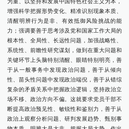
为重、以坚持和发展中国特色社会主义为本，
增强科学把握形势变化、精准识别现象本质、
清醒明辨行为是非、有效抵御风险挑战的能
力；强调要善于思考涉及党和国家工作大局的
根本性、全局性、长远性问题，加强战略性、
系统性、前瞻性研究谋划，做到在重大问题和
关键环节上头脑特别清醒、眼睛特别明亮，善
于从一般事务中发现政治问题，善于从倾向
性、苗头性问题中发现政治端倪，善于从错综
复杂的矛盾关系中把握政治逻辑，坚持政治立
场不移、政治方向不偏。这就要求党员干部不
断提高政治预见性、敏锐性和鉴别力，善于从
政治上观察分析问题、研判发展趋势、甄别事
物本质，明辨大是大非，把握大局大势，作出