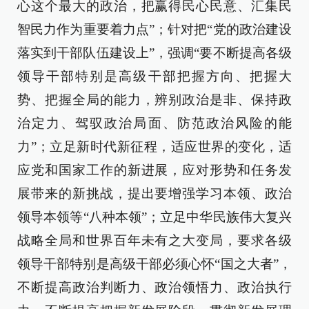
心这个最大的政治，把赢得民心民意、汇集民
智民力作为重要着力点”；针对把“党的政治建设
落实到干部队伍建设上”，强调“要不断提高各级
领导干部特别是高级干部把握方向、把握大
势、把握全局的能力，辨别政治是非、保持政
治定力、驾驭政治局面、防范政治风险的能
力”；立足新时代新征程，适应世界的变化，适
应党和国家工作的新进展，应对形势和任务发
展带来的新挑战，提出要增强学习本领、政治
领导本领等“八种本领”；立足中华民族伟大复兴
战略全局和世界百年未有之大变局，要求各级
领导干部特别是高级干部必须心怀“国之大者”，
不断提高政治判断力、政治领悟力、政治执行