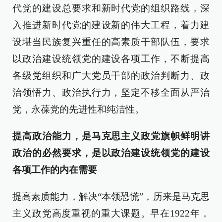
代党的建设总要求和新时代党的组织路线，深
入推进新时代党的建设新的伟大工程，着力建
设堪当民族复兴重任的高素质干部队伍，要求
以政治建设统领党的建设各项工作，不断提高
各级党组织和广大党员干部的政治判断力、政
治领悟力、政治执行力，坚定不移全面从严治
党，永葆党的先进性和纯洁性。
提高政治能力，是马克思主义政党旗帜鲜明讲
政治的必然要求，是以政治建设统领党的建设
各项工作的内在需要
提高素质能力，解决“本领恐慌”，历来是马克思
主义政党高度重视的重大课题。早在1922年，