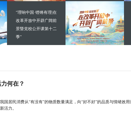
“理响中国·铿锵有理|在
改革开放中开辟广阔前
景暨党校公开课第十二
季”
活力何在？
我国居民消费从“有没有”的物质数量满足，向“好不好”的品质与情绪效用
新活力。