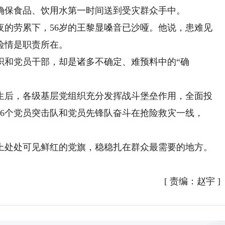
确保食品、饮用水第一时间送到受灾群众手中。
劳累下，56岁的王黎显嗓音已沙哑。他说，患难见
险情是职责所在。
和党员干部，却是诸多不确定、难预料中的“确
后，各级基层党组织充分发挥战斗堡垒作用，全面投
176个党员突击队和党员先锋队奋斗在抢险救灾一线，
处处可见鲜红的党旗，稳稳扎在群众最需要的地方。
[
责编：赵宇
]