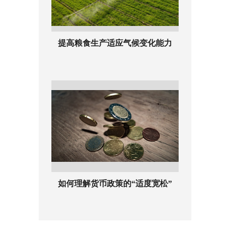
提高粮食生产适应气候变化能力
如何理解货币政策的“适度宽松”