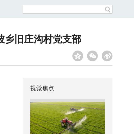
坡乡旧庄沟村党支部
视觉焦点