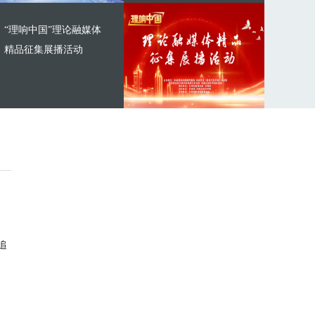
“理响中国”理论融媒体
精品征集展播活动
追