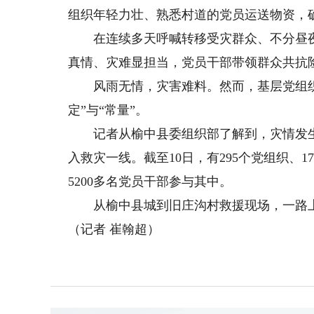
组织年轻力壮、熟悉村道的党员运送物资，
在连续多天呼喊转移受灾群众、不分昼夜的
真情、灾难显担当，党员干部带领群众共抗
风雨无情，灾害难料。然而，基层党组织
定”与“常量”。
记者从榆中县委组织部了解到，灾情发生
入救灾一线。截至10日，有295个党组织、
5200多名党员干部参与其中。
从榆中县城到旧庄沟村救援现场，一路上
（记者 崔翰超）