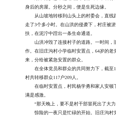
身后的房屋。分秒之间，便是生死边缘。
从山坡地转移到山头上的村委会，直线距
走了3个多小时。在山洪的侵袭下，村庄被
扶，在泥泞中蹚出一条生命通道。
山洪冲毁了连接村子的道路。一时间，旧庄
作。在旧庄沟村小学临时安置点，64岁的
来，分给被紧急安置的群众。
在全体党员和群众的共同努力下，截至10
村共转移群众117户209人。
在临时安置点，村民杨学勇和家人安顿下
满是感激。
“那天晚上，要不是村干部冒死出了大力
惊险的一夜只是忙碌的开始。旧庄沟村党