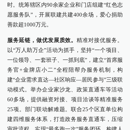
时。统筹辖区内90余家企业和门店组建“红色志
愿服务队”，开展联建共建400余场，爱心捐助
善款超1000万元。
服务延链，做优发展质效。
精准对接优服务。
以“万人助万企”活动为抓手，坚持“一个项目、
一位领导、一套班子、一抓到底”，建立“首席服
务官+金牌店小二”全程陪帮办服务机制，构
建“企业需求直达—社区响应—居民参与”三级联
动模式。举办企业家沙龙、政策直通车等活动
60多场，提供融资对接、项目洽谈等精准服务
25项。部门联动解难题。联合25个区直单位构
建四维服务体系，打造政务服务直通车，压缩
审批流程，实现“最多跑一次”服务闭环。构建人