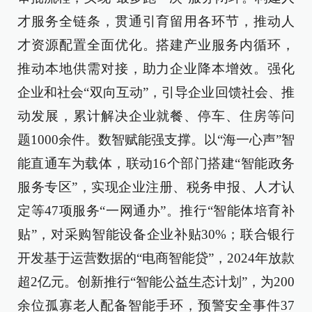
才服务全链条，贯通引育留用各环节，推动人
才资源配置全面优化。搭建产业服务内循环，
推动本地供需对接，助力企业降本增效。强化
企业和社会“双向互动”，引导企业回馈社会、推
动发展，累计解决企业就餐、停车、住房等问
题1000余件。数智赋能强支撑。以“海一心声”智
能直通车为载体，联动16个部门搭建“智能政务
服务专区”，实现企业注册、税务申报、人才认
定等47项服务“一网通办”。推行“智能体培育补
贴”，对采购智能设备企业补贴30%；联合银行
开发基于运营数据的“电商智能贷”，2024年放款
超2亿元。创新推行“智能公益生态计划”，为200
余位孤寡老人配备智能手环，预警安全事件37