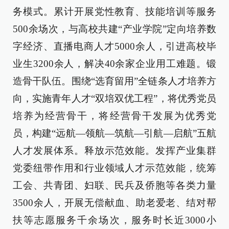
务模式。累计开展党性教育、技能培训等服务
500余场次，与高校共建“产业学院”定向培养数
字经济、直播电商人才5000余人，引进高校毕
业生3200余人，解决40余家企业用工难题。锻
造骨干队伍。围绕“选育留用”全链条人才培养方
向，实施青年人才“双培双优工程”，将优秀党员
培养为经营骨干，将经营骨干发展为优秀党
员，构建“远航—领航—筑航—引航—启航”五航
人才发展体系。释放示范效能。发挥产业集群
党委纽带作用和行业领域人才示范效能，统筹
工会、共青团、妇联、民兵及侨胞等各类力量
3500余人，开展无偿献血、助老爱老、结对帮
扶等志愿服务千余场次，服务时长近3000小