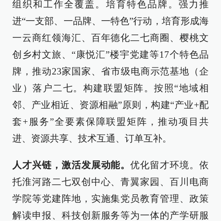
组织和工作全覆盖。培育特色品牌。强力推
进“一支部、一品牌、一特色”行动，培育形成海
一云商红领海汇、百年德化二七商圈、樱桃文
创乡村文旅、“康悦汇”楼宇党建等17个特色品
牌，推动23家国家、省市级电商示范基地（企
业）落户二七。构建联盟矩阵。按照“地域相
邻、产业相近、资源相融”原则，构建“产业+配
套+服务”全要素保障联盟矩阵，推动项目共
进、资源共享、技术互通、订单互补。
人才兴链，激活发展动能。
优化留才环境。依
托淮河路二七双创中心、青翼家园、百川电商
学院等党建阵地，实施集党员教育管理、政策
解读申报、科技创新服务等为一体的产学研服