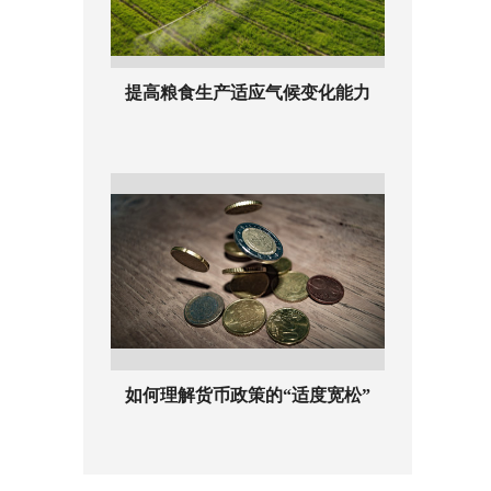
提高粮食生产适应气候变化能力
如何理解货币政策的“适度宽松”