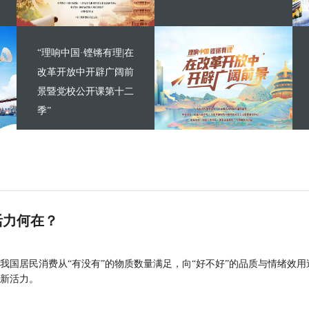
“理响中国·铿锵有理|在
改革开放中开辟广阔前
景暨党校公开课第十二
季”
活力何在？
我国居民消费从“有没有”的物质数量满足，向“好不好”的品质与情绪效用
新活力。