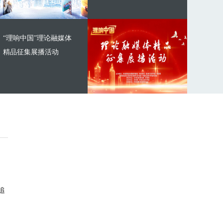
“理响中国”理论融媒体
精品征集展播活动
追