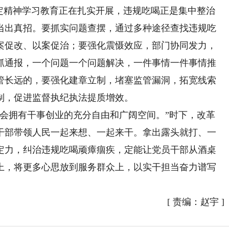
规定精神学习教育正在扎实开展，违规吃喝正是集中整治
当出真招。要抓实问题查摆，通过多种途径查找违规吃
案促改、以案促治；要强化震慑效应，部门协同发力，
抓通报，一个问题一个问题解决，一件事情一件事情推
管长远的，要强化建章立制，堵塞监管漏洞，拓宽线索
制，促进监督执纪执法提质增效。
拥有干事创业的充分自由和广阔空间。”时下，改革
干部带领人民一起来想、一起来干。拿出露头就打、一
定力，纠治违规吃喝顽瘴痼疾，定能让党员干部从酒桌
上，将更多心思放到服务群众上，以实干担当奋力谱写
[
责编：赵宇
]