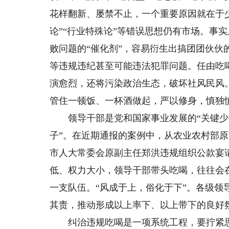
花样翻新、屡禁不止，一个重要原因就在于少
论”“行业特殊论”等错误思想仍有市场。事
败问题的“催化剂”，容易衍生出搞团团伙
等违规违纪甚至可能违法犯罪问题。任由吃
演愈烈，还将污染政治生态，破坏社风民风
管住一顿饭、一杯酒做起，严以修身，慎独
领导干部是党和国家事业发展的“关键少数
子”。在近期通报的案例中，从农业农村部
市人大常委会原副主任郑洪违规组织公款宴
低、权力大小，领导干部带头吃喝，往往会
一支队伍。“风成于上，俗化于下”。各级
其责，推动形成以上率下、以上带下的良好
纠治违规吃喝是一项系统工程，要拧紧思想“