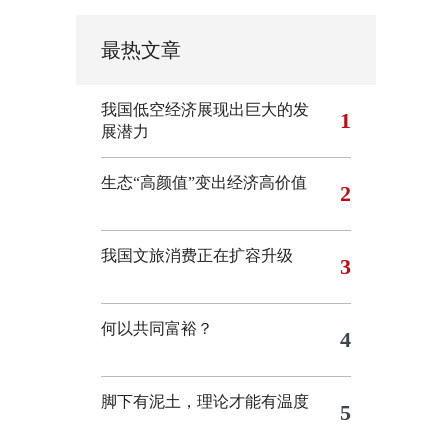
最热文章
我国低空经济展现出巨大的发
1
展潜力
生态“高颜值”变出经济高价值
2
我国文旅消费正在扩容升级
3
何以共同富裕？
4
脚下有泥土，理论才能有温度
5