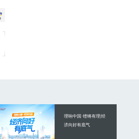
理响中国·铿锵有理|经
济向好有底气