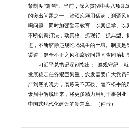
紧制度“篱笆”。当前，深入贯彻中央八项
的突出问题之一。治顽疾须用猛药，刹歪风
喝问题，同时加强警示教育，以案促学、以
不断创新打法，动真格、抓现行，抓典型、
进，不断铲除违规吃喝滋生的土壤。制度是
渠道，健全不正之风和腐败问题同查同治机
习近平总书记深刻指出：“遵规守纪，就会
发展稳定任务艰巨繁重，愈发需要广大党员
严到底的魄力，磨炼马不离鞍、缰不松手的
饭局中解脱出来，将更多精力用到干事创业
中国式现代化建设的新篇章。（仲音）