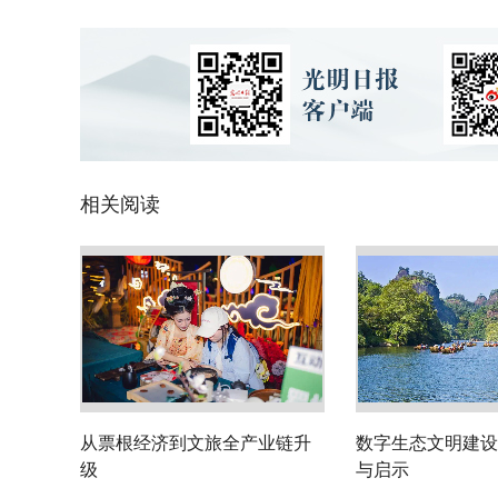
相关阅读
从票根经济到文旅全产业链升
数字生态文明建设
级
与启示