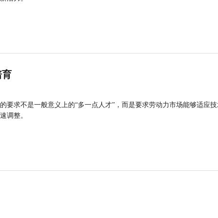
培育
的要求不是一般意义上的“多一点人才”，而是要求劳动力市场能够适应技
速调整。