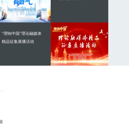
“理响中国”理论融媒体
精品征集展播活动
追