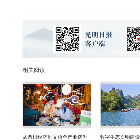
相关阅读
从票根经济到文旅全产业链升
数字生态文明建设