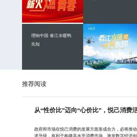
理响中国·春江水暖鸭
先知
推荐阅读
从“性价比”迈向“心价比”，悦己消费
政府和市场在悦己消费的发展方面形成合力，必将推动
求升级，有利于构建高水平消费市场、激发数字经济创