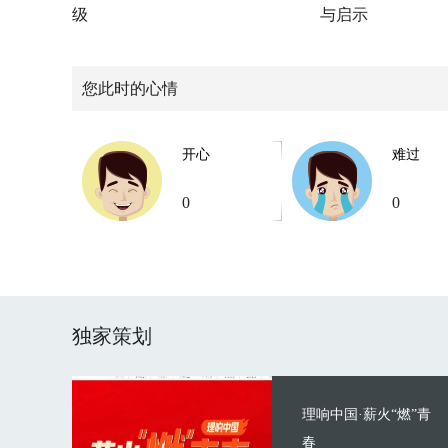
级
与启示
您此时的心情
开心
难过
0
0
独家策划
理响中国·薪火“燃”青
春