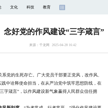
论
文化
科技
教育
念好党的作风建设“三字箴言”
来源：
千龙网
2025-04-28 16:42
系党的生死存亡。广大党员干部要正党风，改作风、
身实践中诠释使命担当，在从严治党中筑牢思想防线，在
三字箴言”，以作风建设新气象赢得人民群众信任拥
作风新刻度。
“为者常成，行者常至。”强化作风建设要