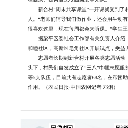
新合村“周末共享课堂”一开课就受到了村民
人。“老师们辅导我们做作业，还会用生动
很喜欢这里，现在每周都会来听课。”学生
据梁平区委社会工作部有关负责人介绍，“
和睦社区，高新区皂角社区开展试点，受益儿
志愿者长期到新合村开展各类志愿活动，
头下，村民们自发成立了“三八”巾帼志愿服
等5支队伍，目前共有志愿者68名，在帮困
作用。（农民日报·中国农网记者 邓俐）