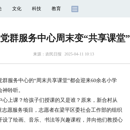
论
文化
科技
教育
党群服务中心周末变“共享课堂”
来源：
农民日报
2025-04-11 10:13
服务中心的“周末共享课堂”都会迎来60余名小学
会神聆听。
心上课？给孩子们授课的又是谁？原来，新合村从
守儿童志愿服务项目，志愿者在梁平区委社会工作部的组织
开设了绘画、音乐、书法等兴趣课程，并向他们教授心