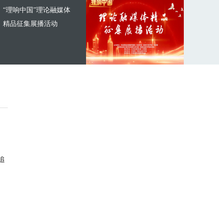
“理响中国”理论融媒体
精品征集展播活动
追