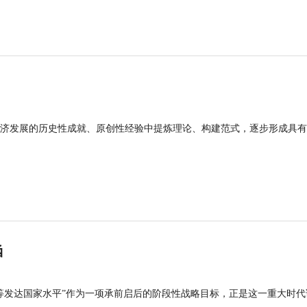
济发展的历史性成就、原创性经验中提炼理论、构建范式，逐步形成具有
涵
等发达国家水平”作为一项承前启后的阶段性战略目标，正是这一重大时代