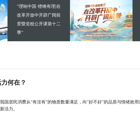
“理响中国·铿锵有理|在
改革开放中开辟广阔前
景暨党校公开课第十二
季”
活力何在？
我国居民消费从“有没有”的物质数量满足，向“好不好”的品质与情绪效用
新活力。