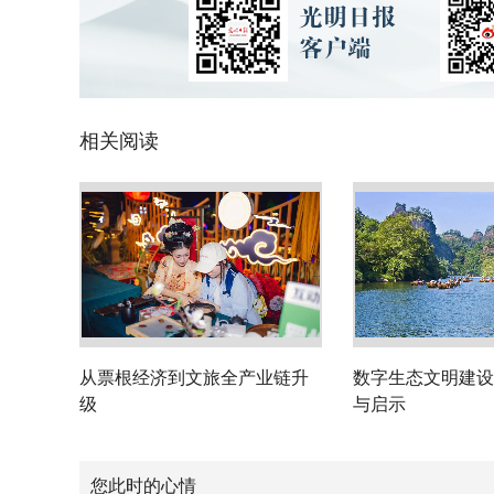
相关阅读
从票根经济到文旅全产业链升
数字生态文明建设
级
与启示
您此时的心情