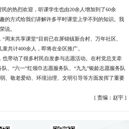
的热烈欢迎，听课学生也由20余人增加到了60余
有趣的方式给我们讲解许多平时课堂上学不到的知识。我
王荣说。
周末共享课堂”目前已在屏锦镇新合村、万年社区、
童共计400余人，即将在全区推广。
也带动了很多村民自发参与志愿活动。在村党总支牵
务队、“六一”红领巾志愿服务队、“九九”银龄志愿服务队
助弱、敬老爱幼、环境治理、文明引导等方面发挥了重要
[
责编：赵宇
]