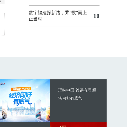
数字福建探新路，乘“数”而上
10
正当时
理响中国·铿锵有理|经
济向好有底气