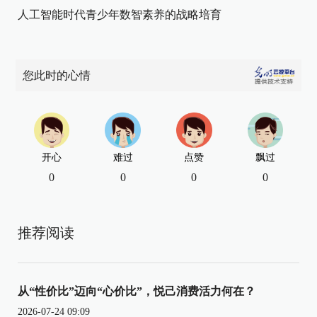
人工智能时代青少年数智素养的战略培育
您此时的心情
开心
难过
点赞
飘过
0
0
0
0
推荐阅读
从“性价比”迈向“心价比”，悦己消费活力何在？
2026-07-24 09:09