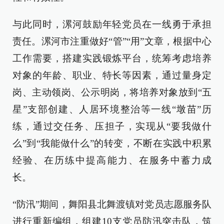
与此同时，漯河鼓励年轻党员在一线勇于承担
责任。漯河市注重做好“管”“用”文章，根据中心
工作需要，搭建实践锻炼平台，统筹考虑培养
对象的年龄、职业、特长等因素，通过量身定
岗、主动领岗、公示明岗，将培养对象放到“五
星”支部创建、人居环境整治等一线“墩苗”历
练，通过交任务、压担子，实现从“要我做什
么”到“我能做什么”的转变，不断在实践中积累
经验、在历练中提高能力、在服务中蓄力成
长。
“防汛”期间，舞阳县北舞渡镇对党员志愿服务队
进行重新编组，组建10支党员防汛突击队，筑