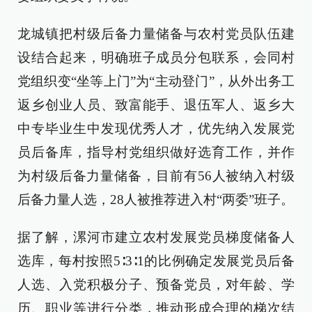
龙城镇把村级后备力量储备与农村党员队伍建
设结合起来，明确班子成员分包联系，会同村
党组织变“坐等上门”为“主动登门”，从外出务工
返乡创业人员、致富能手、退伍军人、返乡大
中专毕业生中发现优秀人才，优先纳入发展党
员后备库，指导村党组织做好选育工作，并作
为村级后备力量储备，目前有56人被纳入村级
后备力量人选，28人被推荐进入村“两委”班子。
据了解，漯河市建立农村发展党员梯度储备人
选库，每村按照5∶3∶1的比例确定发展党员后备
人选、入党积极分子、预备党员，对年龄、学
历、职业等进行分类，推动形成合理的梯次结