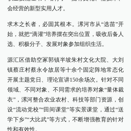
会经营的新型实用人才。
求木之长者，必固其根本。漯河市从“选苗”开
始，就把“滴灌”培养摆在突出位置，吸收后备人
选、积极分子、发展对象参加组织生活。
源汇区借助空冢郭镇半坡朱村文化大院、大刘
镇蔡庄村蔡永令故居等十余个固定阵地常态化
开展主题党日、理论宣讲150余场次。针对不同
领域、不同对象、不同需求的培养对象“量体裁
衣”，漯河整合农业农村、科技等部门资源，创
设“流动党校”“田间课堂”等实景课堂，通过“送
学下乡”“大比武”等方式，不断增强教育的针对
性和有效性。