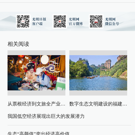
相关阅读
从票根经济到文旅全产业链升级
数字生态文明建设的福建路径与启示
我国低空经济展现出巨大的发展潜力
生态“高颜值”变出经济高价值