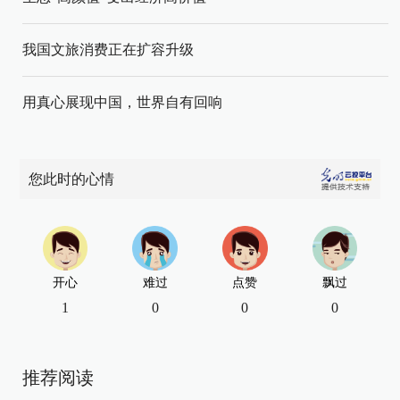
我国文旅消费正在扩容升级
用真心展现中国，世界自有回响
您此时的心情
开心
难过
点赞
飘过
1
0
0
0
推荐阅读