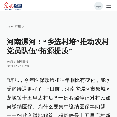
地方党建
>
河南漯河：“乡选村培”推动农村
党员队伍“拓源提质”
来源：
农民日报
2024-12-25 10:49
“婶儿，今年医保政策和往年相比有变化，能享
受的待遇更好了。”日前，河南省漯河市郾城区
龙城镇十五里店村后备干部程璐静正对村民如
何缴纳医保、为什么要集中缴纳医保等问题，
一一细致入微地解答。程璐静是十五里店村新