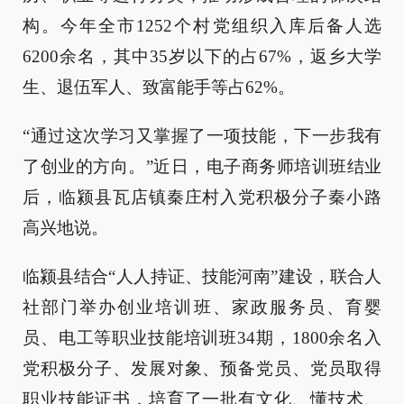
构。今年全市1252个村党组织入库后备人选
6200余名，其中35岁以下的占67%，返乡大学
生、退伍军人、致富能手等占62%。
“通过这次学习又掌握了一项技能，下一步我有
了创业的方向。”近日，电子商务师培训班结业
后，临颍县瓦店镇秦庄村入党积极分子秦小路
高兴地说。
临颍县结合“人人持证、技能河南”建设，联合人
社部门举办创业培训班、家政服务员、育婴
员、电工等职业技能培训班34期，1800余名入
党积极分子、发展对象、预备党员、党员取得
职业技能证书，培育了一批有文化、懂技术、