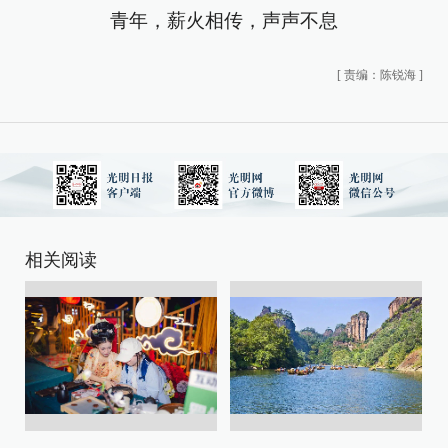
青年，薪火相传，声声不息
[
责编：陈锐海
]
相关阅读