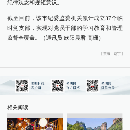
纪律观念和规矩意识。
截至目前，该市纪委监委机关累计成立37个临
时党支部，实现对党员干部的学习教育和管理
监督全覆盖。（通讯员 欧阳晨君 高珊）
[
责编：赵宇
]
相关阅读