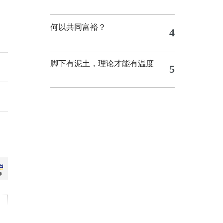
何以共同富裕？
4
脚下有泥土，理论才能有温度
5