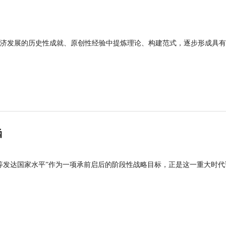
济发展的历史性成就、原创性经验中提炼理论、构建范式，逐步形成具有
涵
等发达国家水平”作为一项承前启后的阶段性战略目标，正是这一重大时代