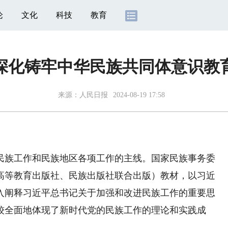
论
文化
科技
教育
深化铸牢中华民族共同体意识教
来源：
人民日报
2024-08-19 17:58
族工作和民族地区各项工作的主线。国家民族事务委
高等教育出版社、民族出版社联合出版）教材，以习近
入阐释习近平总书记关于加强和改进民族工作的重要思
较全面地体现了新时代党的民族工作的理论和实践成