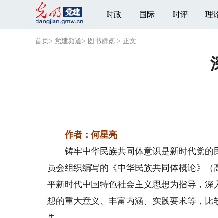
时政
国际
时评
理
首页
>
党建频道
>
图书群览
>
正文
作者：何星亮
铸牢中华民族共同体意识是新时代党的民
员会组织编写的《中华民族共同体概论》（
平新时代中国特色社会主义思想为指导，深
想的重大意义、丰富内涵、实践要求等，比
果。