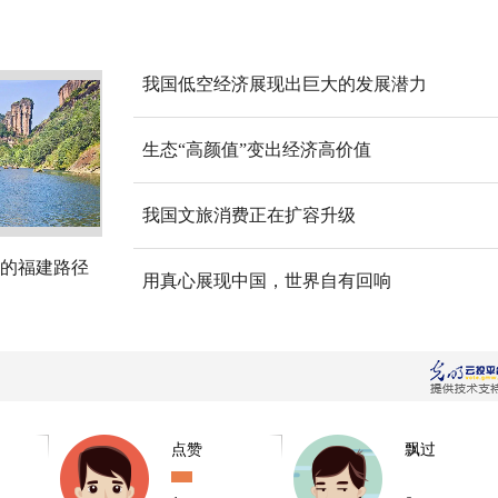
我国低空经济展现出巨大的发展潜力
生态“高颜值”变出经济高价值
我国文旅消费正在扩容升级
的福建路径
用真心展现中国，世界自有回响
点赞
飘过