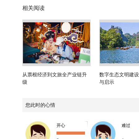
相关阅读
从票根经济到文旅全产业链升
数字生态文明建设
级
与启示
您此时的心情
开心
难过