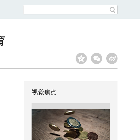
育
视觉焦点