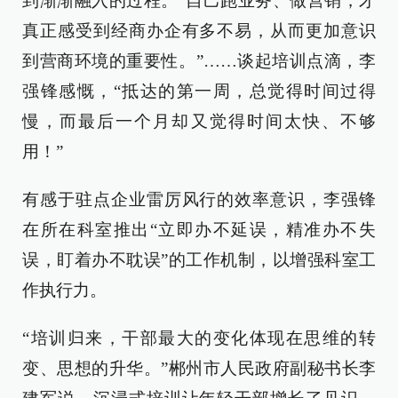
到渐渐融入的过程。“自己跑业务、做营销，才
真正感受到经商办企有多不易，从而更加意识
到营商环境的重要性。”……谈起培训点滴，李
强锋感慨，“抵达的第一周，总觉得时间过得
慢，而最后一个月却又觉得时间太快、不够
用！”
有感于驻点企业雷厉风行的效率意识，李强锋
在所在科室推出“立即办不延误，精准办不失
误，盯着办不耽误”的工作机制，以增强科室工
作执行力。
“培训归来，干部最大的变化体现在思维的转
变、思想的升华。”郴州市人民政府副秘书长李